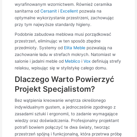
wyrafinowanym wzornictwem. Również ceramika
sanitarna od
Cersanit
i
Excellent
pozwala na
optymalne wykorzystanie przestrzeni, zachowując
przy tym najwyższe standardy higieny.
Podobnie zabudowa meblowa musi porządkować
przestrzeń, eliminując w ten sposób zbędne
przedmioty. Systemy od
Elita Meble
pozwalają na
zachowanie ładu w strefach mokrych. Natomiast w
salonie i jadalni meble od
Meblico
i
Vox
definiują strefy
relaksu, wpisując się w stylistykę całego domu.
Dlaczego Warto Powierzyć
Projekt Specjalistom?
Bez wątpienia kreowanie wnętrza określonego
indywidualnym gustem, a jednocześnie zgodnego z
zasadami sztuki i ergonomii, to zadanie wymagające
wiedzy oraz doświadczenia. Profesjonalny projektant
potrafi bowiem połączyć te dwa światy, tworząc
przestrzeń spójną i funkcjonalną, która przetrwa próbę