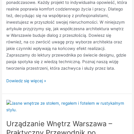
ponadczasowe. Każdy projekt to indywidualna opowieść, która
realnie poprawia komfort codziennego życia i pracy. Dlatego
też, decydując się na współpracę z profesjonalistami,
inwestujesz w przyszłość swojej nieruchomości. W niniejszym
artykule przyjrzymy się, jak współczesna architektura wnętrz
w Warszawie buduje dialog z przeszłością. Dowiesz się
również, na co zwrócić uwagę przy wyborze architekta oraz
jakie czynniki wpływają na końcowy efekt realizacji.
Zapraszamy do lektury przewodnika po świecie designu, gdzie
pasja spotyka się z wiedzą techniczną. Poznaj naszą wizję
tworzenia przestrzeni, która zachwyca i służy przez lata.
Dowiedz się więcej »
Urządzanie
Wnętrz
Warszawa
Urządzanie Wnętrz Warszawa –
–
Praktyczny
Praktyczny Przewodnik po