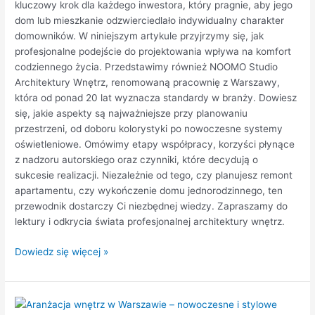
kluczowy krok dla każdego inwestora, który pragnie, aby jego
dom lub mieszkanie odzwierciedlało indywidualny charakter
domowników. W niniejszym artykule przyjrzymy się, jak
profesjonalne podejście do projektowania wpływa na komfort
codziennego życia. Przedstawimy również NOOMO Studio
Architektury Wnętrz, renomowaną pracownię z Warszawy,
która od ponad 20 lat wyznacza standardy w branży. Dowiesz
się, jakie aspekty są najważniejsze przy planowaniu
przestrzeni, od doboru kolorystyki po nowoczesne systemy
oświetleniowe. Omówimy etapy współpracy, korzyści płynące
z nadzoru autorskiego oraz czynniki, które decydują o
sukcesie realizacji. Niezależnie od tego, czy planujesz remont
apartamentu, czy wykończenie domu jednorodzinnego, ten
przewodnik dostarczy Ci niezbędnej wiedzy. Zapraszamy do
lektury i odkrycia świata profesjonalnej architektury wnętrz.
Dowiedz się więcej »
Aranżacja