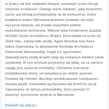
w stolicy nie jest zadaniem łatwym, ponieważ rynek oferuje
mnóstwo możliwości. Dlatego warto wiedzieć, jakie konkretne
cechy wyróżniają profesjonalistę na tle konkurencji. Dobry
projektant wnętrz Warszawa powinien posiadać nie tylko
wyczucie estetyki, ale przede wszystkim solidne
wykształcenie techniczne. Właśnie takie fundamenty posiada
NOOMO Studio Architektury Wnętrz, które działa na rynku od
2004 roku. Założycielki studia, Agata Bereziuk oraz Anna
Kołtys-Dąbrowska, to absolwentki Wydziału Architektury
Politechniki Warszawskiej. Dzięki ich ogromnemu
doświadczeniu każdy projekt staje się unikalnym dziełem sztuki
użytkowej. W tym artykule przyjrzymy się bliżej, na co zwrócić
uwagę przy wyborze architekta. Omówimy znaczenie
kompleksowej oferty, od wizualizacji po nadzór autorski.
Dowiesz się również, dlaczego ponadczasowe rozwiązania i
wysoka jakość materiałów są kluczowe dla komfortu życia.
Zapraszamy do lektury przewodnika, który pomoże Ci
stworzyć wymarzone wnętrze w Warszawie.
Dowiedz się więcej »