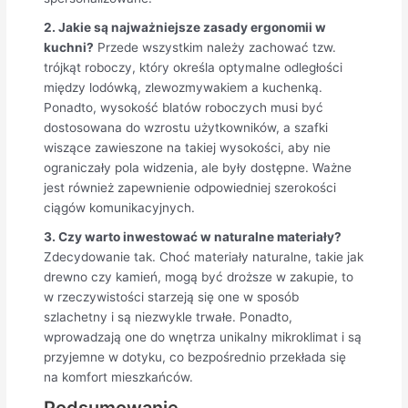
2. Jakie są najważniejsze zasady ergonomii w
kuchni?
Przede wszystkim należy zachować tzw.
trójkąt roboczy, który określa optymalne odległości
między lodówką, zlewozmywakiem a kuchenką.
Ponadto, wysokość blatów roboczych musi być
dostosowana do wzrostu użytkowników, a szafki
wiszące zawieszone na takiej wysokości, aby nie
ograniczały pola widzenia, ale były dostępne. Ważne
jest również zapewnienie odpowiedniej szerokości
ciągów komunikacyjnych.
3. Czy warto inwestować w naturalne materiały?
Zdecydowanie tak. Choć materiały naturalne, takie jak
drewno czy kamień, mogą być droższe w zakupie, to
w rzeczywistości starzeją się one w sposób
szlachetny i są niezwykle trwałe. Ponadto,
wprowadzają one do wnętrza unikalny mikroklimat i są
przyjemne w dotyku, co bezpośrednio przekłada się
na komfort mieszkańców.