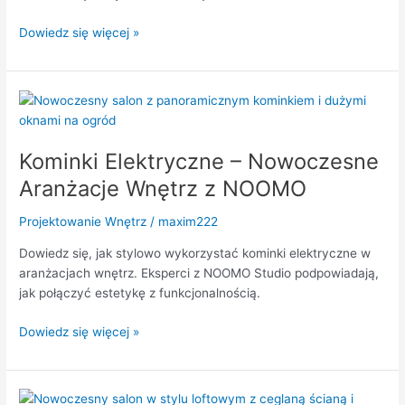
Dowiedz się więcej »
Kominki
Elektryczne
–
Kominki Elektryczne – Nowoczesne
Nowoczesne
Aranżacje
Aranżacje Wnętrz z NOOMO
Wnętrz
z
Projektowanie Wnętrz
/
maxim222
NOOMO
Dowiedz się, jak stylowo wykorzystać kominki elektryczne w
aranżacjach wnętrz. Eksperci z NOOMO Studio podpowiadają,
jak połączyć estetykę z funkcjonalnością.
Dowiedz się więcej »
Salon