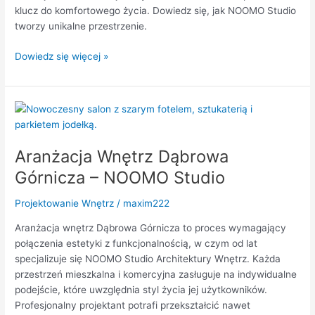
klucz do komfortowego życia. Dowiedz się, jak NOOMO Studio
tworzy unikalne przestrzenie.
Dowiedz się więcej »
Aranżacja
Wnętrz
Dąbrowa
Aranżacja Wnętrz Dąbrowa
Górnicza
–
Górnicza – NOOMO Studio
NOOMO
Studio
Projektowanie Wnętrz
/
maxim222
Aranżacja wnętrz Dąbrowa Górnicza to proces wymagający
połączenia estetyki z funkcjonalnością, w czym od lat
specjalizuje się NOOMO Studio Architektury Wnętrz. Każda
przestrzeń mieszkalna i komercyjna zasługuje na indywidualne
podejście, które uwzględnia styl życia jej użytkowników.
Profesjonalny projektant potrafi przekształcić nawet