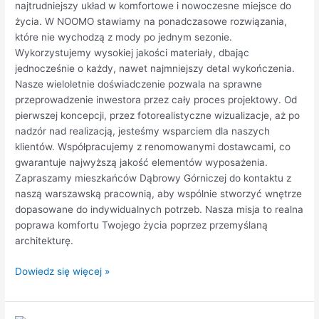
najtrudniejszy układ w komfortowe i nowoczesne miejsce do
życia. W NOOMO stawiamy na ponadczasowe rozwiązania,
które nie wychodzą z mody po jednym sezonie.
Wykorzystujemy wysokiej jakości materiały, dbając
jednocześnie o każdy, nawet najmniejszy detal wykończenia.
Nasze wieloletnie doświadczenie pozwala na sprawne
przeprowadzenie inwestora przez cały proces projektowy. Od
pierwszej koncepcji, przez fotorealistyczne wizualizacje, aż po
nadzór nad realizacją, jesteśmy wsparciem dla naszych
klientów. Współpracujemy z renomowanymi dostawcami, co
gwarantuje najwyższą jakość elementów wyposażenia.
Zapraszamy mieszkańców Dąbrowy Górniczej do kontaktu z
naszą warszawską pracownią, aby wspólnie stworzyć wnętrze
dopasowane do indywidualnych potrzeb. Nasza misja to realna
poprawa komfortu Twojego życia poprzez przemyślaną
architekturę.
Dowiedz się więcej »