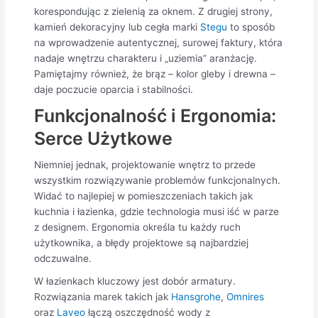
korespondując z zielenią za oknem. Z drugiej strony,
kamień dekoracyjny lub cegła marki
Stegu
to sposób
na wprowadzenie autentycznej, surowej faktury, która
nadaje wnętrzu charakteru i „uziemia” aranżację.
Pamiętajmy również, że brąz – kolor gleby i drewna –
daje poczucie oparcia i stabilności.
Funkcjonalność i Ergonomia:
Serce Użytkowe
Niemniej jednak, projektowanie wnętrz to przede
wszystkim rozwiązywanie problemów funkcjonalnych.
Widać to najlepiej w pomieszczeniach takich jak
kuchnia i łazienka, gdzie technologia musi iść w parze
z designem. Ergonomia określa tu każdy ruch
użytkownika, a błędy projektowe są najbardziej
odczuwalne.
W łazienkach kluczowy jest dobór armatury.
Rozwiązania marek takich jak
Hansgrohe
,
Omnires
oraz
Laveo
łączą oszczędność wody z