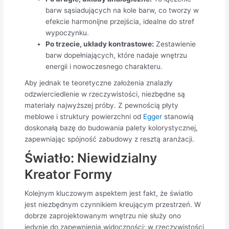
barw sąsiadujących na kole barw, co tworzy w
efekcie harmonijne przejścia, idealne do stref
wypoczynku.
Po trzecie, układy kontrastowe:
Zestawienie
barw dopełniających, które nadaje wnętrzu
energii i nowoczesnego charakteru.
Aby jednak te teoretyczne założenia znalazły
odzwierciedlenie w rzeczywistości, niezbędne są
materiały najwyższej próby. Z pewnością płyty
meblowe i struktury powierzchni od
Egger
stanowią
doskonałą bazę do budowania palety kolorystycznej,
zapewniając spójność zabudowy z resztą aranżacji.
Światło: Niewidzialny
Kreator Formy
Kolejnym kluczowym aspektem jest fakt, że światło
jest niezbędnym czynnikiem kreującym przestrzeń. W
dobrze zaprojektowanym wnętrzu nie służy ono
jedynie do zapewnienia widoczności; w rzeczywistości