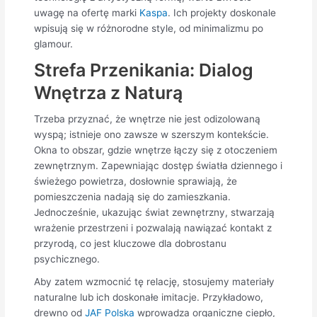
uwagę na ofertę marki
Kaspa
. Ich projekty doskonale
wpisują się w różnorodne style, od minimalizmu po
glamour.
Strefa Przenikania: Dialog
Wnętrza z Naturą
Trzeba przyznać, że wnętrze nie jest odizolowaną
wyspą; istnieje ono zawsze w szerszym kontekście.
Okna to obszar, gdzie wnętrze łączy się z otoczeniem
zewnętrznym. Zapewniając dostęp światła dziennego i
świeżego powietrza, dosłownie sprawiają, że
pomieszczenia nadają się do zamieszkania.
Jednocześnie, ukazując świat zewnętrzny, stwarzają
wrażenie przestrzeni i pozwalają nawiązać kontakt z
przyrodą, co jest kluczowe dla dobrostanu
psychicznego.
Aby zatem wzmocnić tę relację, stosujemy materiały
naturalne lub ich doskonałe imitacje. Przykładowo,
drewno od
JAF Polska
wprowadza organiczne ciepło,