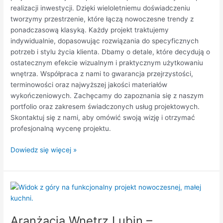
realizacji inwestycji. Dzięki wieloletniemu doświadczeniu
tworzymy przestrzenie, które łączą nowoczesne trendy z
ponadczasową klasyką. Każdy projekt traktujemy
indywidualnie, dopasowując rozwiązania do specyficznych
potrzeb i stylu życia klienta. Dbamy o detale, które decydują o
ostatecznym efekcie wizualnym i praktycznym użytkowaniu
wnętrza. Współpraca z nami to gwarancja przejrzystości,
terminowości oraz najwyższej jakości materiałów
wykończeniowych. Zachęcamy do zapoznania się z naszym
portfolio oraz zakresem świadczonych usług projektowych.
Skontaktuj się z nami, aby omówić swoją wizję i otrzymać
profesjonalną wycenę projektu.
Dowiedz się więcej »
Aranżacja
Wnętrz
Lubin
Aranżacja Wnętrz Lubin –
–