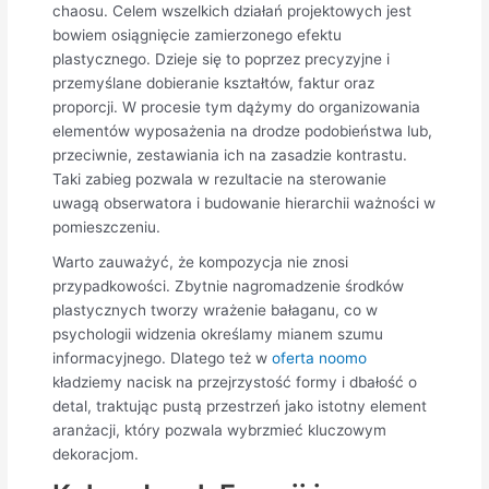
chaosu. Celem wszelkich działań projektowych jest
bowiem osiągnięcie zamierzonego efektu
plastycznego. Dzieje się to poprzez precyzyjne i
przemyślane dobieranie kształtów, faktur oraz
proporcji. W procesie tym dążymy do organizowania
elementów wyposażenia na drodze podobieństwa lub,
przeciwnie, zestawiania ich na zasadzie kontrastu.
Taki zabieg pozwala w rezultacie na sterowanie
uwagą obserwatora i budowanie hierarchii ważności w
pomieszczeniu.
Warto zauważyć, że kompozycja nie znosi
przypadkowości. Zbytnie nagromadzenie środków
plastycznych tworzy wrażenie bałaganu, co w
psychologii widzenia określamy mianem szumu
informacyjnego. Dlatego też w
oferta noomo
kładziemy nacisk na przejrzystość formy i dbałość o
detal, traktując pustą przestrzeń jako istotny element
aranżacji, który pozwala wybrzmieć kluczowym
dekoracjom.