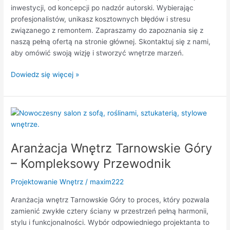
inwestycji, od koncepcji po nadzór autorski. Wybierając
profesjonalistów, unikasz kosztownych błędów i stresu
związanego z remontem. Zapraszamy do zapoznania się z
naszą pełną ofertą na stronie głównej. Skontaktuj się z nami,
aby omówić swoją wizję i stworzyć wnętrze marzeń.
Dowiedz się więcej »
Aranżacja
Wnętrz
Tarnowskie
Aranżacja Wnętrz Tarnowskie Góry
Góry
–
– Kompleksowy Przewodnik
Kompleksowy
Przewodnik
Projektowanie Wnętrz
/
maxim222
Aranżacja wnętrz Tarnowskie Góry to proces, który pozwala
zamienić zwykłe cztery ściany w przestrzeń pełną harmonii,
stylu i funkcjonalności. Wybór odpowiedniego projektanta to