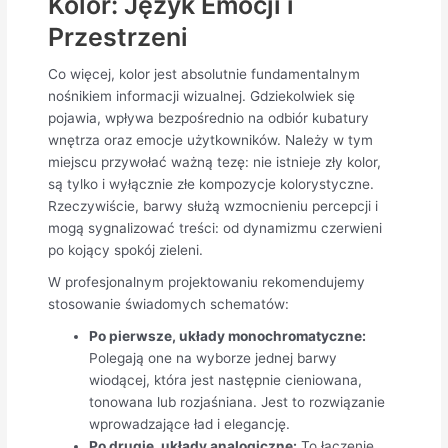
Kolor: Język Emocji i
Przestrzeni
Co więcej, kolor jest absolutnie fundamentalnym
nośnikiem informacji wizualnej. Gdziekolwiek się
pojawia, wpływa bezpośrednio na odbiór kubatury
wnętrza oraz emocje użytkowników. Należy w tym
miejscu przywołać ważną tezę: nie istnieje zły kolor,
są tylko i wyłącznie złe kompozycje kolorystyczne.
Rzeczywiście, barwy służą wzmocnieniu percepcji i
mogą sygnalizować treści: od dynamizmu czerwieni
po kojący spokój zieleni.
W profesjonalnym projektowaniu rekomendujemy
stosowanie świadomych schematów:
Po pierwsze, układy monochromatyczne:
Polegają one na wyborze jednej barwy
wiodącej, która jest następnie cieniowana,
tonowana lub rozjaśniana. Jest to rozwiązanie
wprowadzające ład i elegancję.
Po drugie, układy analogiczne:
To łączenie