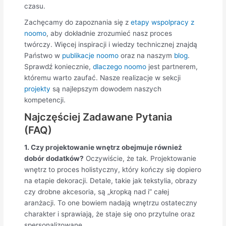
czasu.
Zachęcamy do zapoznania się z
etapy wspolpracy z
noomo
, aby dokładnie zrozumieć nasz proces
twórczy. Więcej inspiracji i wiedzy technicznej znajdą
Państwo w
publikacje noomo
oraz na naszym
blog
.
Sprawdź koniecznie,
dlaczego noomo
jest partnerem,
któremu warto zaufać. Nasze realizacje w sekcji
projekty
są najlepszym dowodem naszych
kompetencji.
Najczęściej Zadawane Pytania
(FAQ)
1. Czy projektowanie wnętrz obejmuje również
dobór dodatków?
Oczywiście, że tak. Projektowanie
wnętrz to proces holistyczny, który kończy się dopiero
na etapie dekoracji. Detale, takie jak tekstylia, obrazy
czy drobne akcesoria, są „kropką nad i” całej
aranżacji. To one bowiem nadają wnętrzu ostateczny
charakter i sprawiają, że staje się ono przytulne oraz
spersonalizowane.