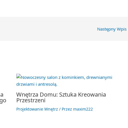
Następny Wpis
ka
Wnętrza Domu: Sztuka Kreowania
ego
Przestrzeni
Projektowanie Wnętrz
/ Przez
maxim222