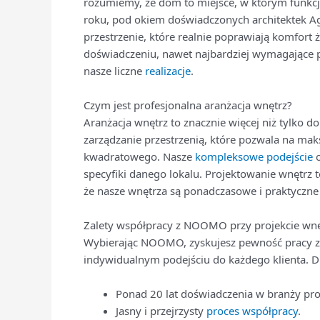
rozumiemy, że dom to miejsce, w którym funkc
roku, pod okiem doświadczonych architektek A
przestrzenie, które realnie poprawiają komfort 
doświadczeniu, nawet najbardziej wymagające p
nasze liczne
realizacje
.
Czym jest profesjonalna aranżacja wnętrz?
Aranżacja wnętrz to znacznie więcej niż tylko 
zarządzanie przestrzenią, które pozwala na ma
kwadratowego. Nasze
kompleksowe podejście
o
specyfiki danego lokalu. Projektowanie wnętrz t
że nasze wnętrza są ponadczasowe i praktyczn
Zalety współpracy z NOOMO przy projekcie wnę
Wybierając NOOMO, zyskujesz pewność pracy z
indywidualnym podejściu do każdego klienta. 
Ponad 20 lat doświadczenia w branży pro
Jasny i przejrzysty
proces współpracy
.