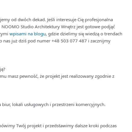
jemy od dwóch dekad. Jeśli interesuje Cię profesjonalna
, NOOMO Studio Architektury Wnętrz jest gotowe podjąć
szymi
wpisami na blogu
, gdzie dzielimy się wiedzą o trendach
o nas już dziś pod numer +48 503 077 487 i zacznijmy
ją?
zemu masz pewność, że projekt jest realizowany zgodnie z
 biur, lokali usługowych i przestrzeni komercyjnych.
mówimy Twój projekt i przedstawimy dalsze kroki podczas