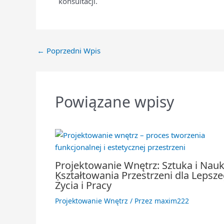
konsultacji.
←
Poprzedni Wpis
Powiązane wpisy
Projektowanie Wnętrz: Sztuka i Nau
Kształtowania Przestrzeni dla Lepsz
Życia i Pracy
Projektowanie Wnętrz
/ Przez
maxim222