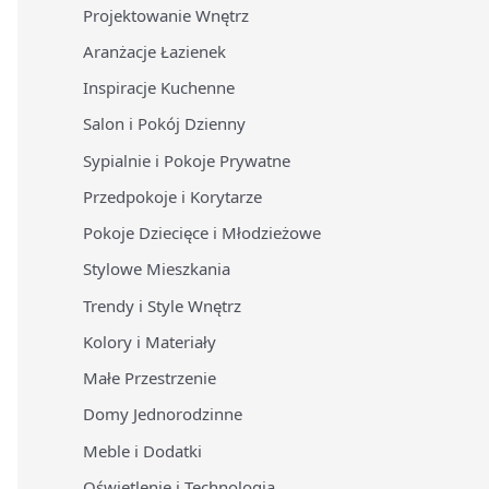
Projektowanie Wnętrz
Aranżacje Łazienek
Inspiracje Kuchenne
Salon i Pokój Dzienny
Sypialnie i Pokoje Prywatne
Przedpokoje i Korytarze
Pokoje Dziecięce i Młodzieżowe
Stylowe Mieszkania
Trendy i Style Wnętrz
Kolory i Materiały
Małe Przestrzenie
Domy Jednorodzinne
Meble i Dodatki
Oświetlenie i Technologia