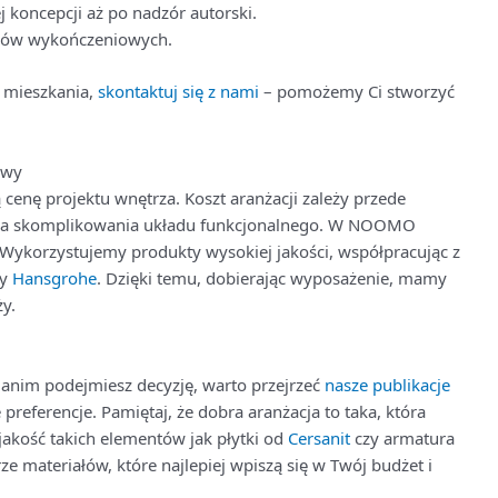
 koncepcji aż po nadzór autorski.
iałów wykończeniowych.
 mieszkania,
skontaktuj się z nami
– pomożemy Ci stworzyć
owy
 cenę projektu wnętrza. Koszt aranżacji zależy przede
pnia skomplikowania układu funkcjonalnego. W NOOMO
. Wykorzystujemy produkty wysokiej jakości, współpracując z
zy
Hansgrohe
. Dzięki temu, dobierając wyposażenie, mamy
ży.
anim podejmiesz decyzję, warto przejrzeć
nasze publikacje
 preferencje. Pamiętaj, że dobra aranżacja to taka, która
akość takich elementów jak płytki od
Cersanit
czy armatura
ze materiałów, które najlepiej wpiszą się w Twój budżet i