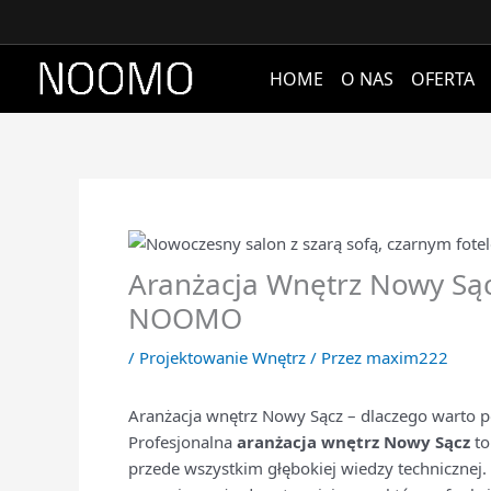
Przejdź
do
treści
HOME
O NAS
OFERTA
Aranżacja Wnętrz Nowy Sąc
NOOMO
/
Projektowanie Wnętrz
/ Przez
maxim222
Aranżacja wnętrz Nowy Sącz – dlaczego warto p
Profesjonalna
aranżacja wnętrz Nowy Sącz
to
przede wszystkim głębokiej wiedzy technicznej