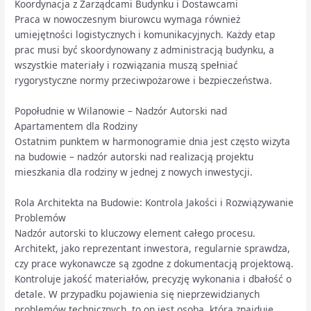
Koordynacja z Zarządcami Budynku i Dostawcami
Praca w nowoczesnym biurowcu wymaga również
umiejętności logistycznych i komunikacyjnych. Każdy etap
prac musi być skoordynowany z administracją budynku, a
wszystkie materiały i rozwiązania muszą spełniać
rygorystyczne normy przeciwpożarowe i bezpieczeństwa.
Popołudnie w Wilanowie – Nadzór Autorski nad
Apartamentem dla Rodziny
Ostatnim punktem w harmonogramie dnia jest często wizyta
na budowie – nadzór autorski nad realizacją projektu
mieszkania dla rodziny w jednej z nowych inwestycji.
Rola Architekta na Budowie: Kontrola Jakości i Rozwiązywanie
Problemów
Nadzór autorski to kluczowy element całego procesu.
Architekt, jako reprezentant inwestora, regularnie sprawdza,
czy prace wykonawcze są zgodne z dokumentacją projektową.
Kontroluje jakość materiałów, precyzję wykonania i dbałość o
detale. W przypadku pojawienia się nieprzewidzianych
problemów technicznych, to on jest osobą, która znajduje