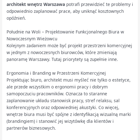
architekt wnętrz Warszawa
potrafi przewidzieć te problemy i
odpowiednio zaplanować prace, aby uniknąć kosztownych
opóźnień.
Południe na Woli – Projektowanie Funkcjonalnego Biura w
Nowoczesnym Wieżowcu
Kolejnym zadaniem może być projekt przestrzeni komercyjnej
w jednym z nowoczesnych biurowców, które zmieniają
panoramę Warszawy. Tutaj priorytety są zupełnie inne.
Ergonomia i Branding w Przestrzeni Komercyjnej
Projektując biuro, architekt musi myśleć nie tylko o estetyce,
ale przede wszystkim o ergonomii pracy i dobrym
samopoczuciu pracowników. Oznacza to staranne
zaplanowanie układu stanowisk pracy, stref relaksu, sal
konferencyjnych oraz odpowiedniej akustyki. Co więcej,
wnętrze biura musi być spójne z identyfikacją wizualną marki
(brandingiem) i stanowić jej wizytówkę dla klientów i
partnerów biznesowych.