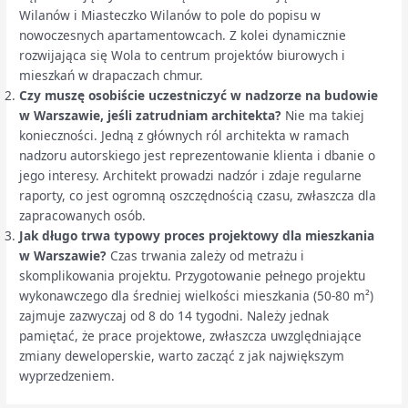
Wilanów i Miasteczko Wilanów to pole do popisu w
nowoczesnych apartamentowcach. Z kolei dynamicznie
rozwijająca się Wola to centrum projektów biurowych i
mieszkań w drapaczach chmur.
Czy muszę osobiście uczestniczyć w nadzorze na budowie
w Warszawie, jeśli zatrudniam architekta?
Nie ma takiej
konieczności. Jedną z głównych ról architekta w ramach
nadzoru autorskiego jest reprezentowanie klienta i dbanie o
jego interesy. Architekt prowadzi nadzór i zdaje regularne
raporty, co jest ogromną oszczędnością czasu, zwłaszcza dla
zapracowanych osób.
Jak długo trwa typowy proces projektowy dla mieszkania
w Warszawie?
Czas trwania zależy od metrażu i
skomplikowania projektu. Przygotowanie pełnego projektu
wykonawczego dla średniej wielkości mieszkania (50-80 m²)
zajmuje zazwyczaj od 8 do 14 tygodni. Należy jednak
pamiętać, że prace projektowe, zwłaszcza uwzględniające
zmiany deweloperskie, warto zacząć z jak największym
wyprzedzeniem.