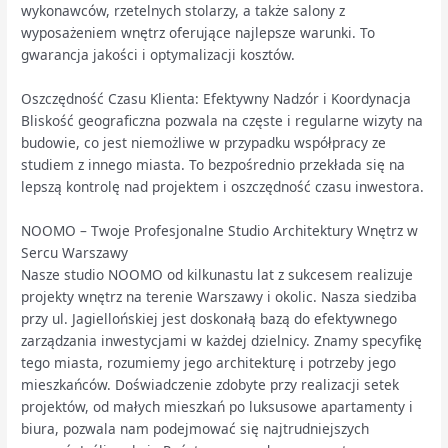
wykonawców, rzetelnych stolarzy, a także salony z
wyposażeniem wnętrz oferujące najlepsze warunki. To
gwarancja jakości i optymalizacji kosztów.
Oszczędność Czasu Klienta: Efektywny Nadzór i Koordynacja
Bliskość geograficzna pozwala na częste i regularne wizyty na
budowie, co jest niemożliwe w przypadku współpracy ze
studiem z innego miasta. To bezpośrednio przekłada się na
lepszą kontrolę nad projektem i oszczędność czasu inwestora.
NOOMO – Twoje Profesjonalne Studio Architektury Wnętrz w
Sercu Warszawy
Nasze studio NOOMO od kilkunastu lat z sukcesem realizuje
projekty wnętrz na terenie Warszawy i okolic. Nasza siedziba
przy ul. Jagiellońskiej jest doskonałą bazą do efektywnego
zarządzania inwestycjami w każdej dzielnicy. Znamy specyfikę
tego miasta, rozumiemy jego architekturę i potrzeby jego
mieszkańców. Doświadczenie zdobyte przy realizacji setek
projektów, od małych mieszkań po luksusowe apartamenty i
biura, pozwala nam podejmować się najtrudniejszych