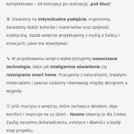
kompleksowo – od koncepcji po realizację „
pod klucz
”.
🎯 Stawiamy na
indywidualne podejście
, ergonomię,
świadomy dobór kolorów i materiałów oraz spójność
estetyczną. Każde wnętrze projektujemy z myślą o funkcji i
emocjach, jakie ma wywoływać.
🔧 W projektowaniu wnętrz wykorzystujemy
nowoczesne
technologie
, takie jak
inteligentne oświetlenie
czy
rozwiązania smart home
. Pracujemy z naturalnymi, trwałymi
materiałami i zawsze szukamy równowagi między designem a
wygodą.
💡 Jeśli marzysz o wnętrzu, które zachwyca detalem, daje
komfort i inspiruje na co dzień –
Noomo
stworzy je dla Ciebie.
Zaufaj naszemu doświadczeniu, estetyce i dbałości o każdy
etap projektu.