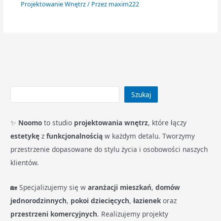
Projektowanie Wnętrz
/ Przez
maxim222
Szukaj
✨
Noomo
to studio
projektowania wnętrz
, które łączy
estetykę
z
funkcjonalnością
w każdym detalu. Tworzymy
przestrzenie dopasowane do stylu życia i osobowości naszych
klientów.
🏡 Specjalizujemy się w
aranżacji mieszkań
,
domów
jednorodzinnych
,
pokoi dziecięcych
,
łazienek
oraz
przestrzeni komercyjnych
. Realizujemy projekty