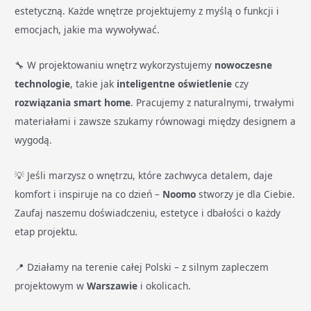
estetyczną. Każde wnętrze projektujemy z myślą o funkcji i
emocjach, jakie ma wywoływać.
🔧 W projektowaniu wnętrz wykorzystujemy
nowoczesne
technologie
, takie jak
inteligentne oświetlenie
czy
rozwiązania smart home
. Pracujemy z naturalnymi, trwałymi
materiałami i zawsze szukamy równowagi między designem a
wygodą.
💡 Jeśli marzysz o wnętrzu, które zachwyca detalem, daje
komfort i inspiruje na co dzień –
Noomo
stworzy je dla Ciebie.
Zaufaj naszemu doświadczeniu, estetyce i dbałości o każdy
etap projektu.
📍 Działamy na terenie całej Polski – z silnym zapleczem
projektowym w
Warszawie
i okolicach.