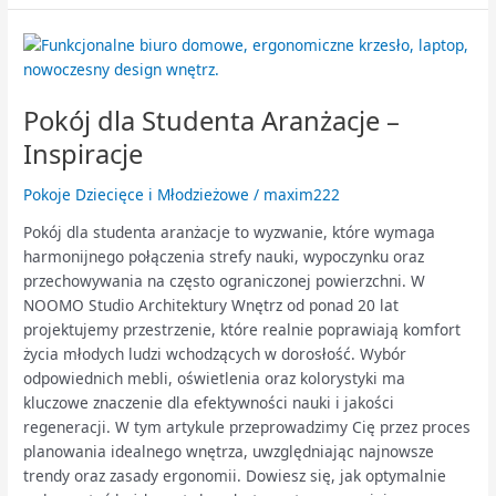
Pokój
dla
Studenta
Pokój dla Studenta Aranżacje –
Aranżacje
–
Inspiracje
Inspiracje
Pokoje Dziecięce i Młodzieżowe
/
maxim222
Pokój dla studenta aranżacje to wyzwanie, które wymaga
harmonijnego połączenia strefy nauki, wypoczynku oraz
przechowywania na często ograniczonej powierzchni. W
NOOMO Studio Architektury Wnętrz od ponad 20 lat
projektujemy przestrzenie, które realnie poprawiają komfort
życia młodych ludzi wchodzących w dorosłość. Wybór
odpowiednich mebli, oświetlenia oraz kolorystyki ma
kluczowe znaczenie dla efektywności nauki i jakości
regeneracji. W tym artykule przeprowadzimy Cię przez proces
planowania idealnego wnętrza, uwzględniając najnowsze
trendy oraz zasady ergonomii. Dowiesz się, jak optymalnie