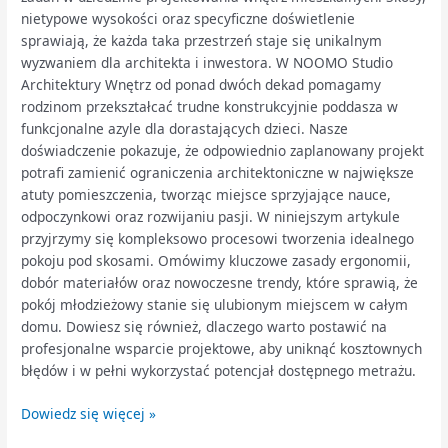
nietypowe wysokości oraz specyficzne doświetlenie
sprawiają, że każda taka przestrzeń staje się unikalnym
wyzwaniem dla architekta i inwestora. W NOOMO Studio
Architektury Wnętrz od ponad dwóch dekad pomagamy
rodzinom przekształcać trudne konstrukcyjnie poddasza w
funkcjonalne azyle dla dorastających dzieci. Nasze
doświadczenie pokazuje, że odpowiednio zaplanowany projekt
potrafi zamienić ograniczenia architektoniczne w największe
atuty pomieszczenia, tworząc miejsce sprzyjające nauce,
odpoczynkowi oraz rozwijaniu pasji. W niniejszym artykule
przyjrzymy się kompleksowo procesowi tworzenia idealnego
pokoju pod skosami. Omówimy kluczowe zasady ergonomii,
dobór materiałów oraz nowoczesne trendy, które sprawią, że
pokój młodzieżowy stanie się ulubionym miejscem w całym
domu. Dowiesz się również, dlaczego warto postawić na
profesjonalne wsparcie projektowe, aby uniknąć kosztownych
błędów i w pełni wykorzystać potencjał dostępnego metrażu.
Dowiedz się więcej »