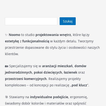
Szukaj
✨
Noomo
to studio
projektowania wnętrz
, które łączy
estetykę
z
funkcjonalnością
w każdym detalu. Tworzymy
przestrzenie dopasowane do stylu życia i osobowości naszych
klientów.
🏡 Specjalizujemy się w
aranżacji mieszkań
,
domów
jednorodzinnych
,
pokoi dziecięcych
,
łazienek
oraz
przestrzeni komercyjnych
. Realizujemy projekty
kompleksowo – od koncepcji po realizację „
pod klucz
”.
🎯 Stawiamy na
indywidualne podejście
, ergonomię,
świadomy dobór kolorów i materiałów oraz spójność