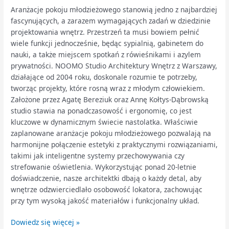
Aranżacje pokoju młodzieżowego stanowią jedno z najbardziej
fascynujących, a zarazem wymagających zadań w dziedzinie
projektowania wnętrz. Przestrzeń ta musi bowiem pełnić
wiele funkcji jednocześnie, będąc sypialnią, gabinetem do
nauki, a także miejscem spotkań z rówieśnikami i azylem
prywatności. NOOMO Studio Architektury Wnętrz z Warszawy,
działające od 2004 roku, doskonale rozumie te potrzeby,
tworząc projekty, które rosną wraz z młodym człowiekiem.
Założone przez Agatę Bereziuk oraz Annę Kołtys-Dąbrowską
studio stawia na ponadczasowość i ergonomię, co jest
kluczowe w dynamicznym świecie nastolatka. Właściwie
zaplanowane aranżacje pokoju młodzieżowego pozwalają na
harmonijne połączenie estetyki z praktycznymi rozwiązaniami,
takimi jak inteligentne systemy przechowywania czy
strefowanie oświetlenia. Wykorzystując ponad 20-letnie
doświadczenie, nasze architektki dbają o każdy detal, aby
wnętrze odzwierciedlało osobowość lokatora, zachowując
przy tym wysoką jakość materiałów i funkcjonalny układ.
Dowiedz się więcej »