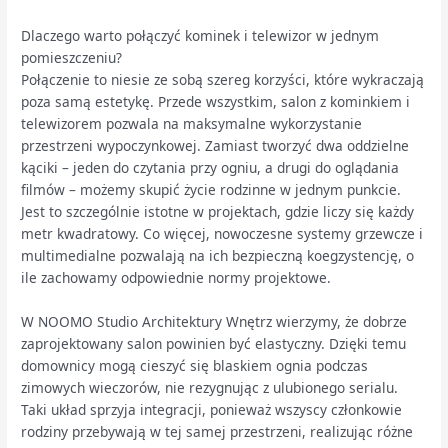
Dlaczego warto połączyć kominek i telewizor w jednym
pomieszczeniu?
Połączenie to niesie ze sobą szereg korzyści, które wykraczają
poza samą estetykę. Przede wszystkim, salon z kominkiem i
telewizorem pozwala na maksymalne wykorzystanie
przestrzeni wypoczynkowej. Zamiast tworzyć dwa oddzielne
kąciki – jeden do czytania przy ogniu, a drugi do oglądania
filmów – możemy skupić życie rodzinne w jednym punkcie.
Jest to szczególnie istotne w projektach, gdzie liczy się każdy
metr kwadratowy. Co więcej, nowoczesne systemy grzewcze i
multimedialne pozwalają na ich bezpieczną koegzystencję, o
ile zachowamy odpowiednie normy projektowe.
W NOOMO Studio Architektury Wnętrz wierzymy, że dobrze
zaprojektowany salon powinien być elastyczny. Dzięki temu
domownicy mogą cieszyć się blaskiem ognia podczas
zimowych wieczorów, nie rezygnując z ulubionego serialu.
Taki układ sprzyja integracji, ponieważ wszyscy członkowie
rodziny przebywają w tej samej przestrzeni, realizując różne