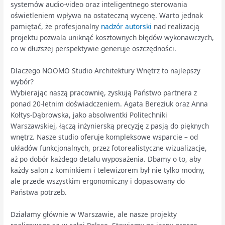
systemów audio-video oraz inteligentnego sterowania
oświetleniem wpływa na ostateczną wycenę. Warto jednak
pamiętać, że profesjonalny
nadzór autorski
nad realizacją
projektu pozwala uniknąć kosztownych błędów wykonawczych,
co w dłuższej perspektywie generuje oszczędności.
Dlaczego NOOMO Studio Architektury Wnętrz to najlepszy
wybór?
Wybierając naszą pracownię, zyskują Państwo partnera z
ponad 20-letnim doświadczeniem. Agata Bereziuk oraz Anna
Kołtys-Dąbrowska, jako absolwentki Politechniki
Warszawskiej, łączą inżynierską precyzję z pasją do pięknych
wnętrz. Nasze studio oferuje kompleksowe wsparcie – od
układów funkcjonalnych, przez fotorealistyczne wizualizacje,
aż po dobór każdego detalu wyposażenia. Dbamy o to, aby
każdy salon z kominkiem i telewizorem był nie tylko modny,
ale przede wszystkim ergonomiczny i dopasowany do
Państwa potrzeb.
Działamy głównie w Warszawie, ale nasze projekty