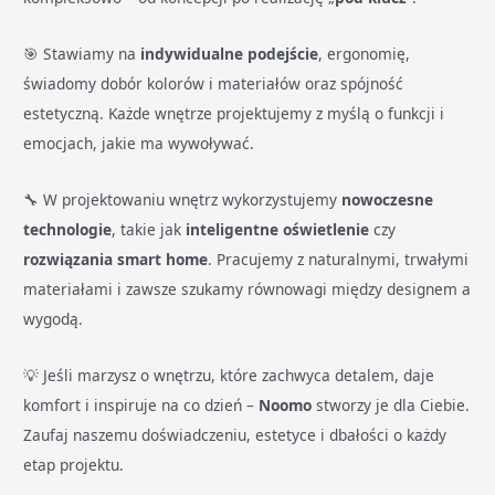
🎯 Stawiamy na
indywidualne podejście
, ergonomię,
świadomy dobór kolorów i materiałów oraz spójność
estetyczną. Każde wnętrze projektujemy z myślą o funkcji i
emocjach, jakie ma wywoływać.
🔧 W projektowaniu wnętrz wykorzystujemy
nowoczesne
technologie
, takie jak
inteligentne oświetlenie
czy
rozwiązania smart home
. Pracujemy z naturalnymi, trwałymi
materiałami i zawsze szukamy równowagi między designem a
wygodą.
💡 Jeśli marzysz o wnętrzu, które zachwyca detalem, daje
komfort i inspiruje na co dzień –
Noomo
stworzy je dla Ciebie.
Zaufaj naszemu doświadczeniu, estetyce i dbałości o każdy
etap projektu.