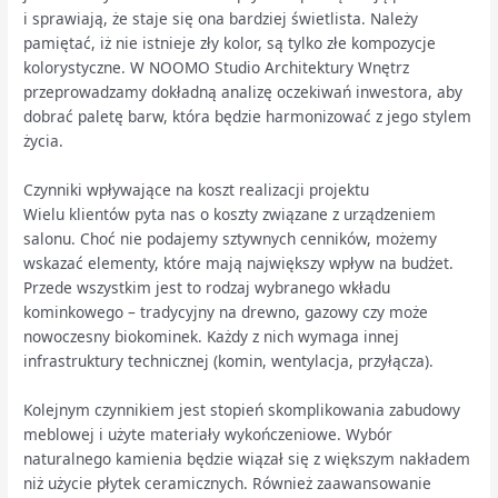
i sprawiają, że staje się ona bardziej świetlista. Należy
pamiętać, iż nie istnieje zły kolor, są tylko złe kompozycje
kolorystyczne. W NOOMO Studio Architektury Wnętrz
przeprowadzamy dokładną analizę oczekiwań inwestora, aby
dobrać paletę barw, która będzie harmonizować z jego stylem
życia.
Czynniki wpływające na koszt realizacji projektu
Wielu klientów pyta nas o koszty związane z urządzeniem
salonu. Choć nie podajemy sztywnych cenników, możemy
wskazać elementy, które mają największy wpływ na budżet.
Przede wszystkim jest to rodzaj wybranego wkładu
kominkowego – tradycyjny na drewno, gazowy czy może
nowoczesny biokominek. Każdy z nich wymaga innej
infrastruktury technicznej (komin, wentylacja, przyłącza).
Kolejnym czynnikiem jest stopień skomplikowania zabudowy
meblowej i użyte materiały wykończeniowe. Wybór
naturalnego kamienia będzie wiązał się z większym nakładem
niż użycie płytek ceramicznych. Również zaawansowanie