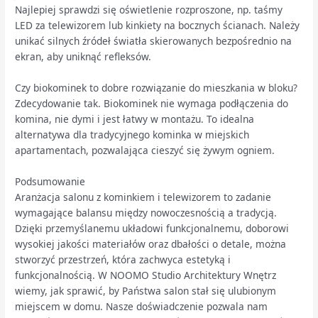
Najlepiej sprawdzi się oświetlenie rozproszone, np. taśmy
LED za telewizorem lub kinkiety na bocznych ścianach. Należy
unikać silnych źródeł światła skierowanych bezpośrednio na
ekran, aby uniknąć refleksów.
Czy biokominek to dobre rozwiązanie do mieszkania w bloku?
Zdecydowanie tak. Biokominek nie wymaga podłączenia do
komina, nie dymi i jest łatwy w montażu. To idealna
alternatywa dla tradycyjnego kominka w miejskich
apartamentach, pozwalająca cieszyć się żywym ogniem.
Podsumowanie
Aranżacja salonu z kominkiem i telewizorem to zadanie
wymagające balansu między nowoczesnością a tradycją.
Dzięki przemyślanemu układowi funkcjonalnemu, doborowi
wysokiej jakości materiałów oraz dbałości o detale, można
stworzyć przestrzeń, która zachwyca estetyką i
funkcjonalnością. W NOOMO Studio Architektury Wnętrz
wiemy, jak sprawić, by Państwa salon stał się ulubionym
miejscem w domu. Nasze doświadczenie pozwala nam