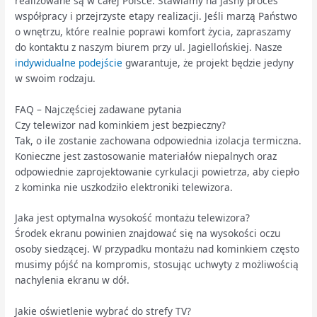
realizowane są w całej Polsce. Stawiamy na jasny proces
współpracy i przejrzyste etapy realizacji. Jeśli marzą Państwo
o wnętrzu, które realnie poprawi komfort życia, zapraszamy
do kontaktu z naszym biurem przy ul. Jagiellońskiej. Nasze
indywidualne podejście
gwarantuje, że projekt będzie jedyny
w swoim rodzaju.
FAQ – Najczęściej zadawane pytania
Czy telewizor nad kominkiem jest bezpieczny?
Tak, o ile zostanie zachowana odpowiednia izolacja termiczna.
Konieczne jest zastosowanie materiałów niepalnych oraz
odpowiednie zaprojektowanie cyrkulacji powietrza, aby ciepło
z kominka nie uszkodziło elektroniki telewizora.
Jaka jest optymalna wysokość montażu telewizora?
Środek ekranu powinien znajdować się na wysokości oczu
osoby siedzącej. W przypadku montażu nad kominkiem często
musimy pójść na kompromis, stosując uchwyty z możliwością
nachylenia ekranu w dół.
Jakie oświetlenie wybrać do strefy TV?