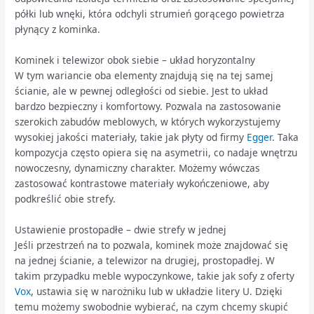
półki lub wnęki, która odchyli strumień gorącego powietrza
płynący z kominka.
Kominek i telewizor obok siebie – układ horyzontalny
W tym wariancie oba elementy znajdują się na tej samej
ścianie, ale w pewnej odległości od siebie. Jest to układ
bardzo bezpieczny i komfortowy. Pozwala na zastosowanie
szerokich zabudów meblowych, w których wykorzystujemy
wysokiej jakości materiały, takie jak płyty od firmy
Egger
. Taka
kompozycja często opiera się na asymetrii, co nadaje wnętrzu
nowoczesny, dynamiczny charakter. Możemy wówczas
zastosować kontrastowe materiały wykończeniowe, aby
podkreślić obie strefy.
Ustawienie prostopadłe – dwie strefy w jednej
Jeśli przestrzeń na to pozwala, kominek może znajdować się
na jednej ścianie, a telewizor na drugiej, prostopadłej. W
takim przypadku meble wypoczynkowe, takie jak sofy z oferty
Vox
, ustawia się w narożniku lub w układzie litery U. Dzięki
temu możemy swobodnie wybierać, na czym chcemy skupić