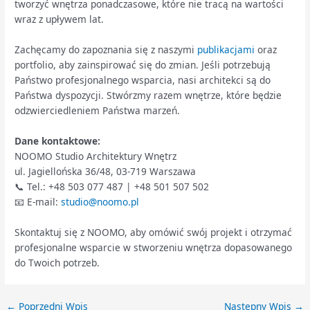
tworzyć wnętrza ponadczasowe, które nie tracą na wartości
wraz z upływem lat.
Zachęcamy do zapoznania się z naszymi
publikacjami
oraz
portfolio, aby zainspirować się do zmian. Jeśli potrzebują
Państwo profesjonalnego wsparcia, nasi architekci są do
Państwa dyspozycji. Stwórzmy razem wnętrze, które będzie
odzwierciedleniem Państwa marzeń.
Dane kontaktowe:
NOOMO Studio Architektury Wnętrz
ul. Jagiellońska 36/48, 03-719 Warszawa
📞 Tel.: +48 503 077 487 | +48 501 507 502
📧 E-mail:
studio@noomo.pl
Skontaktuj się z NOOMO, aby omówić swój projekt i otrzymać
profesjonalne wsparcie w stworzeniu wnętrza dopasowanego
do Twoich potrzeb.
←
Poprzedni Wpis
Następny Wpis
→