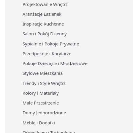
Projektowanie Wnętrz
Aranżacje Łazienek
Inspiracje Kuchenne
Salon i Pokój Dzienny
Sypialnie i Pokoje Prywatne
Przedpokoje i Korytarze
Pokoje Dziecięce i Młodzieżowe
Stylowe Mieszkania
Trendy i Style Wnętrz
Kolory i Materiały
Małe Przestrzenie
Domy Jednorodzinne
Meble i Dodatki
Oświetlenie i Technologia