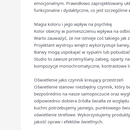
emocjonalnym. Prawidłowo zaprojektowany ukł
funkcjonalne i dydaktyczne, co jest szczególni
Magia koloru i jego wpływ na psychikę
Kolor obecny w pomieszczeniu wpływa na odbiór
Warto zauważyć, że nie istnieje coś takiego jak 
Projektant wystroju wnętrz wykorzystuje barwy,
Barwy mogą uspokajać w sypialni lub pobudza
Studio to zawsze przemyślany zabieg, oparty na
kompozycje monochromatyczne, kontrastowe lub
Oświetlenie jako czynnik kreujący przestrzeń
Oświetlenie stanowi niezbędny czynnik, który 
bezpośrednio na nasze samopoczucie oraz wygl
odpowiednio dobiera źródła światła ze wzglę
kuchni potrzebujemy jasnego, punktowego świa
oświetlenie strefowe. Wykorzystujemy produkty
jakość opraw i efektów świetlnych.