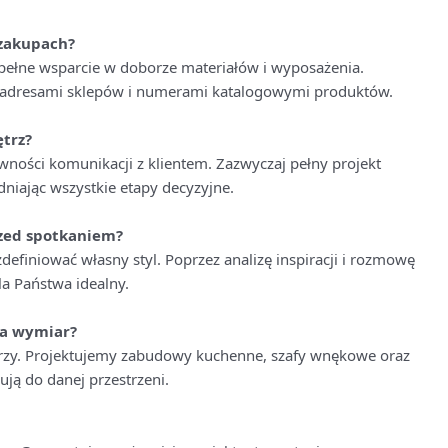
 zakupach?
pełne wsparcie w doborze materiałów i wyposażenia.
 adresami sklepów i numerami katalogowymi produktów.
trz?
rawności komunikacji z klientem. Zazwyczaj pełny projekt
niając wszystkie etapy decyzyjne.
rzed spotkaniem?
definiować własny styl. Poprzez analizę inspiracji i rozmowę
a Państwa idealny.
na wymiar?
arzy. Projektujemy zabudowy kuchenne, szafy wnękowe oraz
ują do danej przestrzeni.