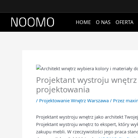
Przejdź
do
treści
HOME
O NAS
OFERTA
Projektant wystroju wnętrz 
projektowania
/
Projektowanie Wnętrz Warszawa
/ Przez
maxi
Projektant wystroju wnętrz jako architekt Twoje
Projektant wystroju wnętrz to ekspert, który w
zakupu mebli. W rzeczywistości jego praca stan