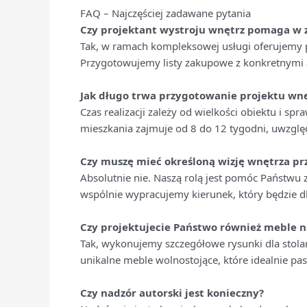
FAQ – Najczęściej zadawane pytania
Czy projektant wystroju wnętrz pomaga w
Tak, w ramach kompleksowej usługi oferujemy 
Przygotowujemy listy zakupowe z konkretnymi
Jak długo trwa przygotowanie projektu wnę
Czas realizacji zależy od wielkości obiektu i sp
mieszkania zajmuje od 8 do 12 tygodni, uwzględ
Czy muszę mieć określoną wizję wnętrza p
Absolutnie nie. Naszą rolą jest pomóc Państwu z
wspólnie wypracujemy kierunek, który będzie dl
Czy projektujecie Państwo również meble 
Tak, wykonujemy szczegółowe rysunki dla stol
unikalne meble wolnostojące, które idealnie pas
Czy nadzór autorski jest konieczny?