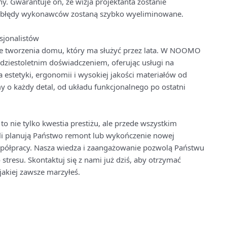
y. Gwarantuje on, że wizja projektanta zostanie
e błędy wykonawców zostaną szybko wyeliminowane.
sjonalistów
sie tworzenia domu, który ma służyć przez lata. W NOOMO
dziestoletnim doświadczeniem, oferując usługi na
 estetyki, ergonomii i wysokiej jakości materiałów od
y o każdy detal, od układu funkcjonalnego po ostatni
o nie tylko kwestia prestiżu, ale przede wszystkim
śli planują Państwo remont lub wykończenie nowej
półpracy. Nasza wiedza i zaangażowanie pozwolą Państwu
stresu. Skontaktuj się z nami już dziś, aby otrzymać
jakiej zawsze marzyłeś.