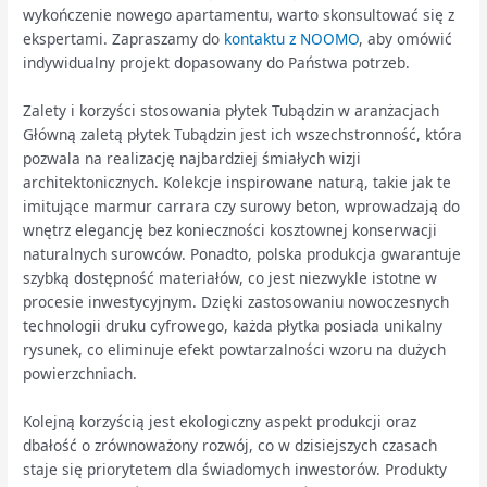
wykończenie nowego apartamentu, warto skonsultować się z
ekspertami. Zapraszamy do
kontaktu z NOOMO
, aby omówić
indywidualny projekt dopasowany do Państwa potrzeb.
Zalety i korzyści stosowania płytek Tubądzin w aranżacjach
Główną zaletą płytek Tubądzin jest ich wszechstronność, która
pozwala na realizację najbardziej śmiałych wizji
architektonicznych. Kolekcje inspirowane naturą, takie jak te
imitujące marmur carrara czy surowy beton, wprowadzają do
wnętrz elegancję bez konieczności kosztownej konserwacji
naturalnych surowców. Ponadto, polska produkcja gwarantuje
szybką dostępność materiałów, co jest niezwykle istotne w
procesie inwestycyjnym. Dzięki zastosowaniu nowoczesnych
technologii druku cyfrowego, każda płytka posiada unikalny
rysunek, co eliminuje efekt powtarzalności wzoru na dużych
powierzchniach.
Kolejną korzyścią jest ekologiczny aspekt produkcji oraz
dbałość o zrównoważony rozwój, co w dzisiejszych czasach
staje się priorytetem dla świadomych inwestorów. Produkty