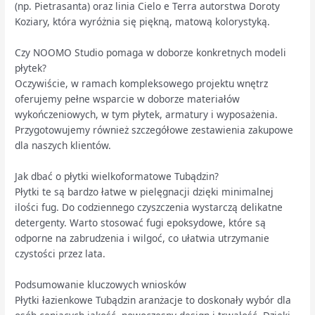
(np. Pietrasanta) oraz linia Cielo e Terra autorstwa Doroty
Koziary, która wyróżnia się piękną, matową kolorystyką.
Czy NOOMO Studio pomaga w doborze konkretnych modeli
płytek?
Oczywiście, w ramach kompleksowego projektu wnętrz
oferujemy pełne wsparcie w doborze materiałów
wykończeniowych, w tym płytek, armatury i wyposażenia.
Przygotowujemy również szczegółowe zestawienia zakupowe
dla naszych klientów.
Jak dbać o płytki wielkoformatowe Tubądzin?
Płytki te są bardzo łatwe w pielęgnacji dzięki minimalnej
ilości fug. Do codziennego czyszczenia wystarczą delikatne
detergenty. Warto stosować fugi epoksydowe, które są
odporne na zabrudzenia i wilgoć, co ułatwia utrzymanie
czystości przez lata.
Podsumowanie kluczowych wniosków
Płytki łazienkowe Tubądzin aranżacje to doskonały wybór dla