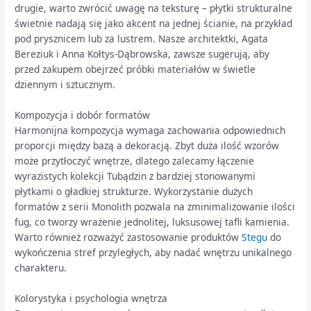
drugie, warto zwrócić uwagę na teksturę – płytki strukturalne
świetnie nadają się jako akcent na jednej ścianie, na przykład
pod prysznicem lub za lustrem. Nasze architektki, Agata
Bereziuk i Anna Kołtys-Dąbrowska, zawsze sugerują, aby
przed zakupem obejrzeć próbki materiałów w świetle
dziennym i sztucznym.
Kompozycja i dobór formatów
Harmonijna kompozycja wymaga zachowania odpowiednich
proporcji między bazą a dekoracją. Zbyt duża ilość wzorów
może przytłoczyć wnętrze, dlatego zalecamy łączenie
wyrazistych kolekcji Tubądzin z bardziej stonowanymi
płytkami o gładkiej strukturze. Wykorzystanie dużych
formatów z serii Monolith pozwala na zminimalizowanie ilości
fug, co tworzy wrażenie jednolitej, luksusowej tafli kamienia.
Warto również rozważyć zastosowanie produktów
Stegu
do
wykończenia stref przyległych, aby nadać wnętrzu unikalnego
charakteru.
Kolorystyka i psychologia wnętrza