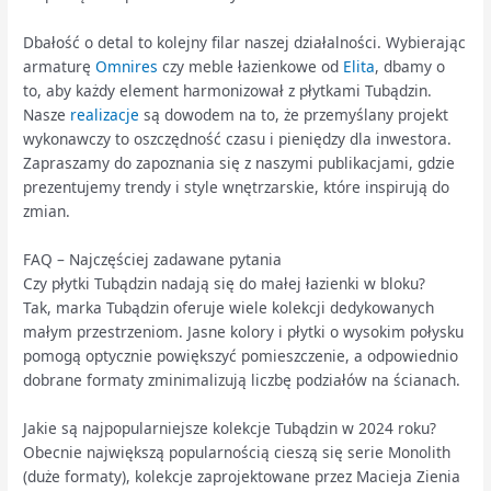
Dbałość o detal to kolejny filar naszej działalności. Wybierając
armaturę
Omnires
czy meble łazienkowe od
Elita
, dbamy o
to, aby każdy element harmonizował z płytkami Tubądzin.
Nasze
realizacje
są dowodem na to, że przemyślany projekt
wykonawczy to oszczędność czasu i pieniędzy dla inwestora.
Zapraszamy do zapoznania się z naszymi publikacjami, gdzie
prezentujemy trendy i style wnętrzarskie, które inspirują do
zmian.
FAQ – Najczęściej zadawane pytania
Czy płytki Tubądzin nadają się do małej łazienki w bloku?
Tak, marka Tubądzin oferuje wiele kolekcji dedykowanych
małym przestrzeniom. Jasne kolory i płytki o wysokim połysku
pomogą optycznie powiększyć pomieszczenie, a odpowiednio
dobrane formaty zminimalizują liczbę podziałów na ścianach.
Jakie są najpopularniejsze kolekcje Tubądzin w 2024 roku?
Obecnie największą popularnością cieszą się serie Monolith
(duże formaty), kolekcje zaprojektowane przez Macieja Zienia