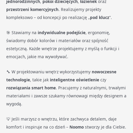
jednorodzinnych
,
pokoi dziecięcych
,
łazienek
oraz
przestrzeni komercyjnych
. Realizujemy projekty
kompleksowo – od koncepcji po realizację „
pod klucz
”.
🎯 Stawiamy na
indywidualne podejście
, ergonomię,
świadomy dobór kolorów i materiałów oraz spójność
estetyczną. Każde wnętrze projektujemy z myślą o funkcji i
emocjach, jakie ma wywoływać.
🔧 W projektowaniu wnętrz wykorzystujemy
nowoczesne
technologie
, takie jak
inteligentne oświetlenie
czy
rozwiązania smart home
. Pracujemy z naturalnymi, trwałymi
materiałami i zawsze szukamy równowagi między designem a
wygodą.
💡 Jeśli marzysz o wnętrzu, które zachwyca detalem, daje
komfort i inspiruje na co dzień –
Noomo
stworzy je dla Ciebie.