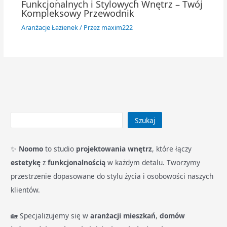
Funkcjonalnych i Stylowych Wnętrz – Twój
Kompleksowy Przewodnik
Aranżacje Łazienek
/ Przez
maxim222
Szukaj
✨
Noomo
to studio
projektowania wnętrz
, które łączy
estetykę
z
funkcjonalnością
w każdym detalu. Tworzymy
przestrzenie dopasowane do stylu życia i osobowości naszych
klientów.
🏡 Specjalizujemy się w
aranżacji mieszkań
,
domów