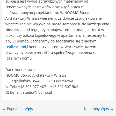
sukcesu jest wybór sprawdzonych materiałów od
renomowanych dostawców oraz współpraca z
doświadczonymi projektantami. W NOOMO Studio
Architektury Wnętrz wierzymy, że dobrze zaprojektowane
wnętrze realnie wpływa na nasze samopoczucie każdego dnia.
Niezależnie od tego, czy planujesz remont małej łazienki w
bloku, czy pokoju kąpielowego w apartamencie, jesteśmy tu,
aby Ci pomóc. Zachęcamy do zapoznania się z naszymi
realizacjami
i kontaktu z biurem w Warszawie. Razem
stworzymy przestrzeń, która spełni Twoje marzenia o
idealnym domu.
Dane kontaktowe:
NOOMO Studio Architektury Wnętrz
ul. Jagiellońska 36/48, 03-719 Warszawa
📞 Tel.: +48 503 077 487 | +48 501 507 502
📧 E-mail: studio@noomo.pl
←
Poprzedni Wpis
Następny Wpis
→