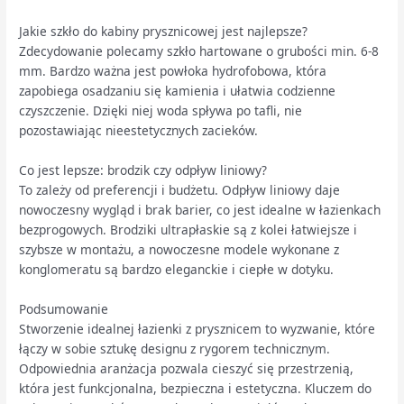
Jakie szkło do kabiny prysznicowej jest najlepsze?
Zdecydowanie polecamy szkło hartowane o grubości min. 6-8
mm. Bardzo ważna jest powłoka hydrofobowa, która
zapobiega osadzaniu się kamienia i ułatwia codzienne
czyszczenie. Dzięki niej woda spływa po tafli, nie
pozostawiając nieestetycznych zacieków.
Co jest lepsze: brodzik czy odpływ liniowy?
To zależy od preferencji i budżetu. Odpływ liniowy daje
nowoczesny wygląd i brak barier, co jest idealne w łazienkach
bezprogowych. Brodziki ultrapłaskie są z kolei łatwiejsze i
szybsze w montażu, a nowoczesne modele wykonane z
konglomeratu są bardzo eleganckie i ciepłe w dotyku.
Podsumowanie
Stworzenie idealnej łazienki z prysznicem to wyzwanie, które
łączy w sobie sztukę designu z rygorem technicznym.
Odpowiednia aranżacja pozwala cieszyć się przestrzenią,
która jest funkcjonalna, bezpieczna i estetyczna. Kluczem do