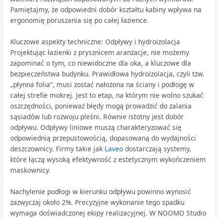
Pamiętajmy, że odpowiedni dobór kształtu kabiny wpływa na
ergonomię poruszania się po całej łazience.
Kluczowe aspekty techniczne: Odpływy i hydroizolacja
Projektując łazienki z prysznicem aranżacje, nie możemy
zapominać o tym, co niewidoczne dla oka, a kluczowe dla
bezpieczeństwa budynku. Prawidłowa hydroizolacja, czyli tzw.
„płynna folia”, musi zostać nałożona na ściany i podłogę w
całej strefie mokrej. Jest to etap, na którym nie wolno szukać
oszczędności, ponieważ błędy mogą prowadzić do zalania
sąsiadów lub rozwoju pleśni. Równie istotny jest dobór
odpływu. Odpływy liniowe muszą charakteryzować się
odpowiednią przepustowością, dopasowaną do wydajności
deszczownicy. Firmy takie jak
Laveo
dostarczają systemy,
które łączą wysoką efektywność z estetycznym wykończeniem
maskownicy.
Nachylenie podłogi w kierunku odpływu powinno wynosić
zazwyczaj około 2%. Precyzyjne wykonanie tego spadku
wymaga doświadczonej ekipy realizacyjnej. W NOOMO Studio