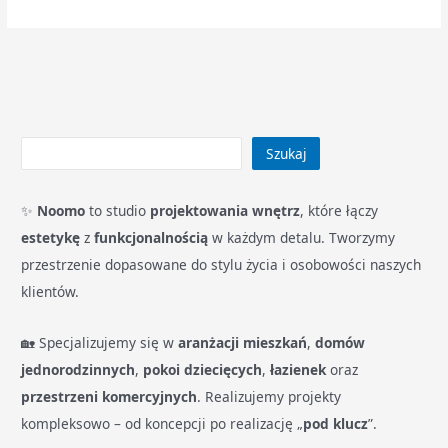
Szukaj
✨
Noomo
to studio
projektowania wnętrz
, które łączy
estetykę
z
funkcjonalnością
w każdym detalu. Tworzymy
przestrzenie dopasowane do stylu życia i osobowości naszych
klientów.
🏡 Specjalizujemy się w
aranżacji mieszkań
,
domów
jednorodzinnych
,
pokoi dziecięcych
,
łazienek
oraz
przestrzeni komercyjnych
. Realizujemy projekty
kompleksowo – od koncepcji po realizację „
pod klucz
”.