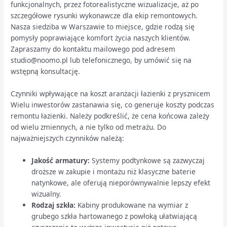
funkcjonalnych, przez fotorealistyczne wizualizacje, aż po
szczegółowe rysunki wykonawcze dla ekip remontowych.
Nasza siedziba w Warszawie to miejsce, gdzie rodzą się
pomysły poprawiające komfort życia naszych klientów.
Zapraszamy do kontaktu mailowego pod adresem
studio@noomo.pl lub telefonicznego, by umówić się na
wstępną konsultację.
Czynniki wpływające na koszt aranżacji łazienki z prysznicem
Wielu inwestorów zastanawia się, co generuje koszty podczas
remontu łazienki. Należy podkreślić, że cena końcowa zależy
od wielu zmiennych, a nie tylko od metrażu. Do
najważniejszych czynników należą:
Jakość armatury:
Systemy podtynkowe są zazwyczaj
droższe w zakupie i montażu niż klasyczne baterie
natynkowe, ale oferują nieporównywalnie lepszy efekt
wizualny.
Rodzaj szkła:
Kabiny produkowane na wymiar z
grubego szkła hartowanego z powłoką ułatwiającą