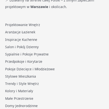
📍 Działamy na terenie całej Polski – z silnym zapleczem
projektowym w
Warszawie
i okolicach.
Projektowanie Wnętrz
Aranżacje Łazienek
Inspiracje Kuchenne
Salon i Pokój Dzienny
Sypialnie i Pokoje Prywatne
Przedpokoje i Korytarze
Pokoje Dziecięce i Młodzieżowe
Stylowe Mieszkania
Trendy i Style Wnętrz
Kolory i Materiały
Małe Przestrzenie
Domy Jednorodzinne