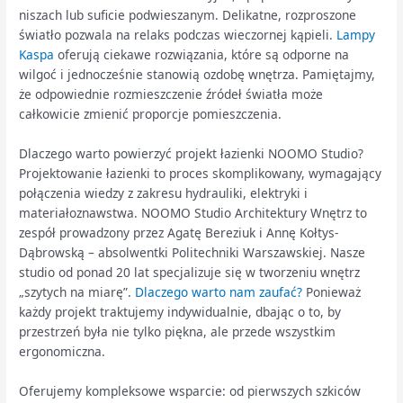
niszach lub suficie podwieszanym. Delikatne, rozproszone
światło pozwala na relaks podczas wieczornej kąpieli.
Lampy
Kaspa
oferują ciekawe rozwiązania, które są odporne na
wilgoć i jednocześnie stanowią ozdobę wnętrza. Pamiętajmy,
że odpowiednie rozmieszczenie źródeł światła może
całkowicie zmienić proporcje pomieszczenia.
Dlaczego warto powierzyć projekt łazienki NOOMO Studio?
Projektowanie łazienki to proces skomplikowany, wymagający
połączenia wiedzy z zakresu hydrauliki, elektryki i
materiałoznawstwa. NOOMO Studio Architektury Wnętrz to
zespół prowadzony przez Agatę Bereziuk i Annę Kołtys-
Dąbrowską – absolwentki Politechniki Warszawskiej. Nasze
studio od ponad 20 lat specjalizuje się w tworzeniu wnętrz
„szytych na miarę”.
Dlaczego warto nam zaufać?
Ponieważ
każdy projekt traktujemy indywidualnie, dbając o to, by
przestrzeń była nie tylko piękna, ale przede wszystkim
ergonomiczna.
Oferujemy kompleksowe wsparcie: od pierwszych szkiców