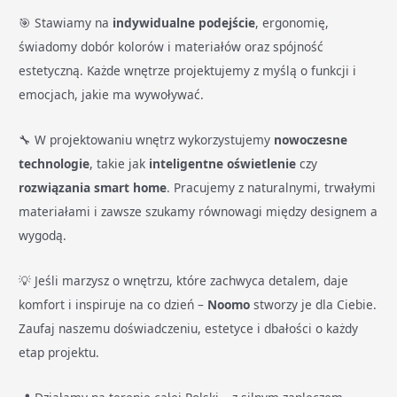
🎯 Stawiamy na
indywidualne podejście
, ergonomię,
świadomy dobór kolorów i materiałów oraz spójność
estetyczną. Każde wnętrze projektujemy z myślą o funkcji i
emocjach, jakie ma wywoływać.
🔧 W projektowaniu wnętrz wykorzystujemy
nowoczesne
technologie
, takie jak
inteligentne oświetlenie
czy
rozwiązania smart home
. Pracujemy z naturalnymi, trwałymi
materiałami i zawsze szukamy równowagi między designem a
wygodą.
💡 Jeśli marzysz o wnętrzu, które zachwyca detalem, daje
komfort i inspiruje na co dzień –
Noomo
stworzy je dla Ciebie.
Zaufaj naszemu doświadczeniu, estetyce i dbałości o każdy
etap projektu.