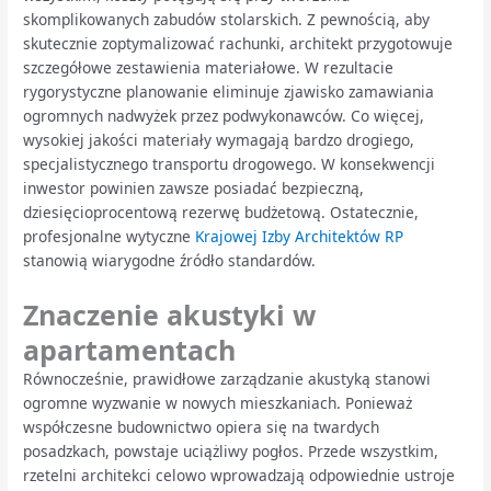
skomplikowanych zabudów stolarskich. Z pewnością, aby
skutecznie zoptymalizować rachunki, architekt przygotowuje
szczegółowe zestawienia materiałowe. W rezultacie
rygorystyczne planowanie eliminuje zjawisko zamawiania
ogromnych nadwyżek przez podwykonawców. Co więcej,
wysokiej jakości materiały wymagają bardzo drogiego,
specjalistycznego transportu drogowego. W konsekwencji
inwestor powinien zawsze posiadać bezpieczną,
dziesięcioprocentową rezerwę budżetową. Ostatecznie,
profesjonalne wytyczne
Krajowej Izby Architektów RP
stanowią wiarygodne źródło standardów.
Znaczenie akustyki w
apartamentach
Równocześnie, prawidłowe zarządzanie akustyką stanowi
ogromne wyzwanie w nowych mieszkaniach. Ponieważ
współczesne budownictwo opiera się na twardych
posadzkach, powstaje uciążliwy pogłos. Przede wszystkim,
rzetelni architekci celowo wprowadzają odpowiednie ustroje