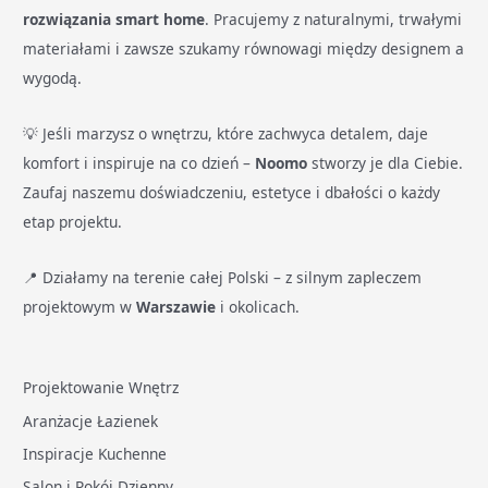
rozwiązania smart home
. Pracujemy z naturalnymi, trwałymi
materiałami i zawsze szukamy równowagi między designem a
wygodą.
💡 Jeśli marzysz o wnętrzu, które zachwyca detalem, daje
komfort i inspiruje na co dzień –
Noomo
stworzy je dla Ciebie.
Zaufaj naszemu doświadczeniu, estetyce i dbałości o każdy
etap projektu.
📍 Działamy na terenie całej Polski – z silnym zapleczem
projektowym w
Warszawie
i okolicach.
Projektowanie Wnętrz
Aranżacje Łazienek
Inspiracje Kuchenne
Salon i Pokój Dzienny