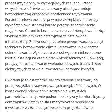
proces inżynieryjny w wymagających realiach. Przede
wszystkim, właściwie zaplanowany układ gwarantuje
bezproblemową ergonomię codziennego użytkowania.
Ponadto, celowa inwestycja w najwyższej klasy materiały
wykończeniowe stanowi bardzo potężne zabezpieczenie
majątkowe. Chroni to bezsprzecznie przed zdecydowanie zbyt
szybkim zużyciem eksploatacyjnym zainstalowanej
infrastruktury. Z pewnością, rzetelnie przeprowadzony audyt
techniczny bezpowrotnie eliminuje poważne, niewidoczne
usterki i awarie. Wyklucza to wprost wysoce niebezpieczne
kolizje instalacji na etapie prac wykończeniowych. Co więcej,
precyzyjne rozplanowanie wieloobwodowych, trudnych sieci
elektrycznych zapewnia inwestorowi ogromne korzyści.
Gwarantuje to ostatecznie bardzo stabilną i bezawaryjną
pracę wszystkich zaawansowanych urządzeń domowych. W
konsekwencji odpowiednie zestrojenie wszystkich
parametrów drastycznie podnosi obiektywny komfort fizyczny
domowników. Zatem ścisła i merytoryczna współpraca
inwestora z wykształconym zespołem projektantów to