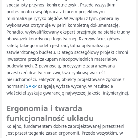
specjalisty przynosi konkretne zyski. Przede wszystkim,
profesjonalna współpraca z biurem projektowym
minimalizuje ryzyko błędów. W związku z tym, generalny
wykonawca otrzymuje w pełni kompletną dokumentację.
Ponadto, wykwalifikowany ekspert przejmuje na siebie trudny
obowiązek koordynacji logistycznej. Rzeczywiście, główną
zaletą takiego modelu jest radykalna optymalizacja
zatwierdzonego budżetu. Dlatego szczegółowy projekt chroni
inwestora przed zakupem nieodpowiednich materiałów
budowlanych. Z pewnością, precyzyjnie zaaranżowana
przestrzeń drastycznie zwiększa rynkową wartość
nieruchomości. Faktycznie, obiekty projektowane zgodnie z
normami
SARP
osiągają wyższe wyceny. W rezultacie
właściciel zyskuje gwarancję najwyższej jakości inżynieryjnej.
Ergonomia i twarda
funkcjonalność układu
Kolejno, fundamentem dobrze zaprojektowanej przestrzeni
jest przestrzeganie zasad ergonomii. Przede wszystkim, w