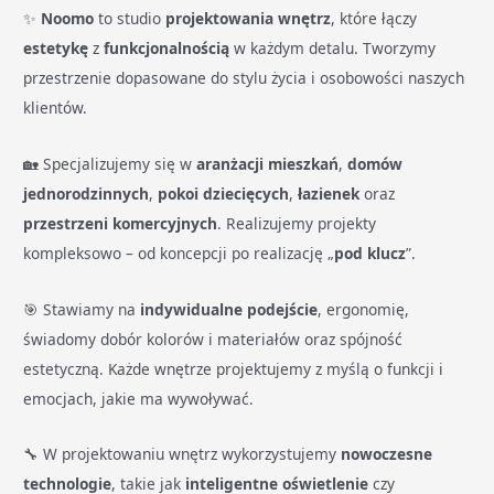
✨
Noomo
to studio
projektowania wnętrz
, które łączy
estetykę
z
funkcjonalnością
w każdym detalu. Tworzymy
przestrzenie dopasowane do stylu życia i osobowości naszych
klientów.
🏡 Specjalizujemy się w
aranżacji mieszkań
,
domów
jednorodzinnych
,
pokoi dziecięcych
,
łazienek
oraz
przestrzeni komercyjnych
. Realizujemy projekty
kompleksowo – od koncepcji po realizację „
pod klucz
”.
🎯 Stawiamy na
indywidualne podejście
, ergonomię,
świadomy dobór kolorów i materiałów oraz spójność
estetyczną. Każde wnętrze projektujemy z myślą o funkcji i
emocjach, jakie ma wywoływać.
🔧 W projektowaniu wnętrz wykorzystujemy
nowoczesne
technologie
, takie jak
inteligentne oświetlenie
czy