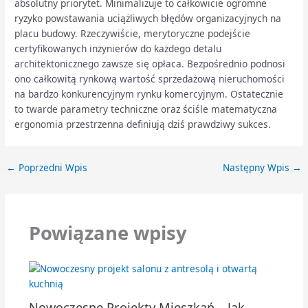
absolutny priorytet. Minimalizuje to całkowicie ogromne
ryzyko powstawania uciążliwych błędów organizacyjnych na
placu budowy. Rzeczywiście, merytoryczne podejście
certyfikowanych inżynierów do każdego detalu
architektonicznego zawsze się opłaca. Bezpośrednio podnosi
ono całkowitą rynkową wartość sprzedażową nieruchomości
na bardzo konkurencyjnym rynku komercyjnym. Ostatecznie
to twarde parametry techniczne oraz ściśle matematyczna
ergonomia przestrzenna definiują dziś prawdziwy sukces.
←
Poprzedni Wpis
Następny Wpis
→
Powiązane wpisy
Nowoczesne Projekty Mieszkań – Jak