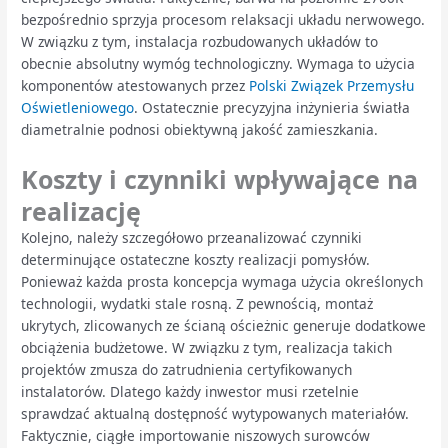
bezpośrednio sprzyja procesom relaksacji układu nerwowego.
W związku z tym, instalacja rozbudowanych układów to
obecnie absolutny wymóg technologiczny. Wymaga to użycia
komponentów atestowanych przez
Polski Związek Przemysłu
Oświetleniowego
. Ostatecznie precyzyjna inżynieria światła
diametralnie podnosi obiektywną jakość zamieszkania.
Koszty i czynniki wpływające na
realizację
Kolejno, należy szczegółowo przeanalizować czynniki
determinujące ostateczne koszty realizacji pomysłów.
Ponieważ każda prosta koncepcja wymaga użycia określonych
technologii, wydatki stale rosną. Z pewnością, montaż
ukrytych, zlicowanych ze ścianą ościeżnic generuje dodatkowe
obciążenia budżetowe. W związku z tym, realizacja takich
projektów zmusza do zatrudnienia certyfikowanych
instalatorów. Dlatego każdy inwestor musi rzetelnie
sprawdzać aktualną dostępność wytypowanych materiałów.
Faktycznie, ciągłe importowanie niszowych surowców