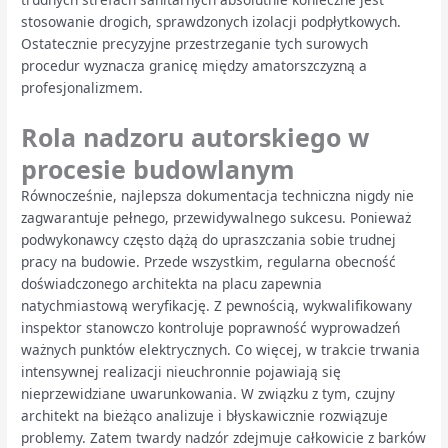
stosowanie drogich, sprawdzonych izolacji podpłytkowych.
Ostatecznie precyzyjne przestrzeganie tych surowych
procedur wyznacza granicę między amatorszczyzną a
profesjonalizmem.
Rola nadzoru autorskiego w
procesie budowlanym
Równocześnie, najlepsza dokumentacja techniczna nigdy nie
zagwarantuje pełnego, przewidywalnego sukcesu. Ponieważ
podwykonawcy często dążą do upraszczania sobie trudnej
pracy na budowie. Przede wszystkim, regularna obecność
doświadczonego architekta na placu zapewnia
natychmiastową weryfikację. Z pewnością, wykwalifikowany
inspektor stanowczo kontroluje poprawność wyprowadzeń
ważnych punktów elektrycznych. Co więcej, w trakcie trwania
intensywnej realizacji nieuchronnie pojawiają się
nieprzewidziane uwarunkowania. W związku z tym, czujny
architekt na bieżąco analizuje i błyskawicznie rozwiązuje
problemy. Zatem twardy nadzór zdejmuje całkowicie z barków