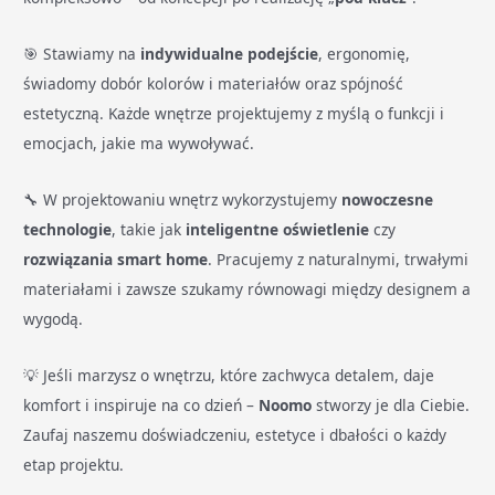
🎯 Stawiamy na
indywidualne podejście
, ergonomię,
świadomy dobór kolorów i materiałów oraz spójność
estetyczną. Każde wnętrze projektujemy z myślą o funkcji i
emocjach, jakie ma wywoływać.
🔧 W projektowaniu wnętrz wykorzystujemy
nowoczesne
technologie
, takie jak
inteligentne oświetlenie
czy
rozwiązania smart home
. Pracujemy z naturalnymi, trwałymi
materiałami i zawsze szukamy równowagi między designem a
wygodą.
💡 Jeśli marzysz o wnętrzu, które zachwyca detalem, daje
komfort i inspiruje na co dzień –
Noomo
stworzy je dla Ciebie.
Zaufaj naszemu doświadczeniu, estetyce i dbałości o każdy
etap projektu.