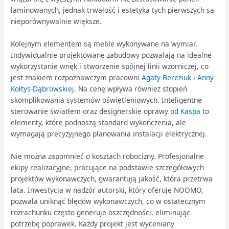
laminowanych, jednak trwałość i estetyka tych pierwszych są
nieporównywalnie większe.
Kolejnym elementem są meble wykonywane na wymiar.
Indywidualnie projektowane zabudowy pozwalają na idealne
wykorzystanie wnęk i stworzenie spójnej linii wzorniczej, co
jest znakiem rozpoznawczym pracowni
Agaty Bereziuk i Anny
Kołtys-Dąbrowskiej
. Na cenę wpływa również stopień
skomplikowania systemów oświetleniowych. Inteligentne
sterowanie światłem oraz designerskie oprawy od
Kaspa
to
elementy, które podnoszą standard wykończenia, ale
wymagają precyzyjnego planowania instalacji elektrycznej.
Nie można zapomnieć o kosztach robocizny. Profesjonalne
ekipy realizacyjne, pracujące na podstawie szczegółowych
projektów wykonawczych, gwarantują jakość, która przetrwa
lata. Inwestycja w nadzór autorski, który oferuje NOOMO,
pozwala uniknąć błędów wykonawczych, co w ostatecznym
rozrachunku często generuje oszczędności, eliminując
potrzebę poprawek. Każdy projekt jest wyceniany