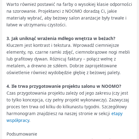
Warto również postawić na farby o wysokiej klasie odporności
na szorowanie. Projektanci z NOOMO doradzą Ci, jakie
materiały wybrać, aby beżowy salon aranżacje były trwałe i
łatwe w utrzymaniu czystości.
3. Jak uniknąć wrażenia mdłego wnętrza w beżach?
Kluczem jest kontrast i tekstura. Wprowadź ciemniejsze
elementy, np. czarne ramki zdjęć, ciemnobrązowe nogi mebli
lub grafitowy dywan. Różnicuj faktury – połącz wełnę z
metalem, a drewno ze szkłem. Dobrze zaprojektowane
oświetlenie również wydobędzie głębię z beżowej palety.
4. Ile trwa przygotowanie projektu salonu w NOOMO?
Czas przygotowania projektu zależy od jego zakresu (czy jest
to tylko koncepcja, czy pełny projekt wykonawczy). Zazwyczaj
proces ten trwa od kilku do kilkunastu tygodni. Szczegółowy
harmonogram znajdziesz na naszej stronie w sekcji
etapy
współpracy
.
Podsumowanie