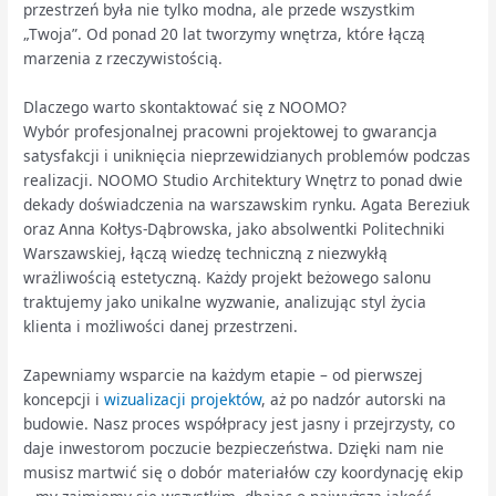
przestrzeń była nie tylko modna, ale przede wszystkim
„Twoja”. Od ponad 20 lat tworzymy wnętrza, które łączą
marzenia z rzeczywistością.
Dlaczego warto skontaktować się z NOOMO?
Wybór profesjonalnej pracowni projektowej to gwarancja
satysfakcji i uniknięcia nieprzewidzianych problemów podczas
realizacji. NOOMO Studio Architektury Wnętrz to ponad dwie
dekady doświadczenia na warszawskim rynku. Agata Bereziuk
oraz Anna Kołtys-Dąbrowska, jako absolwentki Politechniki
Warszawskiej, łączą wiedzę techniczną z niezwykłą
wrażliwością estetyczną. Każdy projekt beżowego salonu
traktujemy jako unikalne wyzwanie, analizując styl życia
klienta i możliwości danej przestrzeni.
Zapewniamy wsparcie na każdym etapie – od pierwszej
koncepcji i
wizualizacji projektów
, aż po nadzór autorski na
budowie. Nasz proces współpracy jest jasny i przejrzysty, co
daje inwestorom poczucie bezpieczeństwa. Dzięki nam nie
musisz martwić się o dobór materiałów czy koordynację ekip