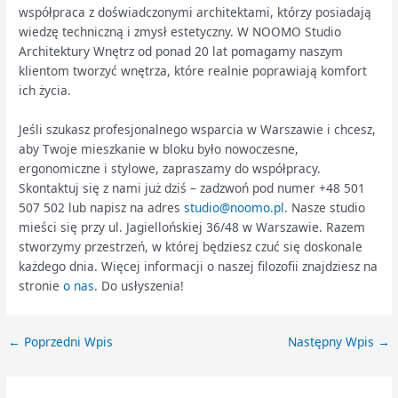
współpraca z doświadczonymi architektami, którzy posiadają
wiedzę techniczną i zmysł estetyczny. W NOOMO Studio
Architektury Wnętrz od ponad 20 lat pomagamy naszym
klientom tworzyć wnętrza, które realnie poprawiają komfort
ich życia.
Jeśli szukasz profesjonalnego wsparcia w Warszawie i chcesz,
aby Twoje mieszkanie w bloku było nowoczesne,
ergonomiczne i stylowe, zapraszamy do współpracy.
Skontaktuj się z nami już dziś – zadzwoń pod numer +48 501
507 502 lub napisz na adres
studio@noomo.pl
. Nasze studio
mieści się przy ul. Jagiellońskiej 36/48 w Warszawie. Razem
stworzymy przestrzeń, w której będziesz czuć się doskonale
każdego dnia. Więcej informacji o naszej filozofii znajdziesz na
stronie
o nas
. Do usłyszenia!
←
Poprzedni Wpis
Następny Wpis
→