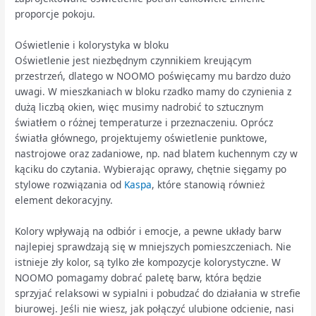
proporcje pokoju.
Oświetlenie i kolorystyka w bloku
Oświetlenie jest niezbędnym czynnikiem kreującym
przestrzeń, dlatego w NOOMO poświęcamy mu bardzo dużo
uwagi. W mieszkaniach w bloku rzadko mamy do czynienia z
dużą liczbą okien, więc musimy nadrobić to sztucznym
światłem o różnej temperaturze i przeznaczeniu. Oprócz
światła głównego, projektujemy oświetlenie punktowe,
nastrojowe oraz zadaniowe, np. nad blatem kuchennym czy w
kąciku do czytania. Wybierając oprawy, chętnie sięgamy po
stylowe rozwiązania od
Kaspa
, które stanowią również
element dekoracyjny.
Kolory wpływają na odbiór i emocje, a pewne układy barw
najlepiej sprawdzają się w mniejszych pomieszczeniach. Nie
istnieje zły kolor, są tylko złe kompozycje kolorystyczne. W
NOOMO pomagamy dobrać paletę barw, która będzie
sprzyjać relaksowi w sypialni i pobudzać do działania w strefie
biurowej. Jeśli nie wiesz, jak połączyć ulubione odcienie, nasi