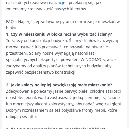
nasze dotychczasowe
realizacje
i przekonaj się, jak
zmieniamy rzeczywistość naszych klientów.
FAQ – Najczęściej zadawane pytania o aranżacje mieszkań w
bloku
1. Czy w mieszkaniu w bloku można wyburzać ściany?
To zależy od konstrukcji budynku. Ściany działowe zazwyczaj
można usuwać lub przesuwać, co pozwala na otwarcie
przestrzeni. Ściany nośne wymagają natomiast
specjalistycznych ekspertyz i pozwoleń. W NOOMO zawsze
zaczynamy od analizy planów technicznych budynku, aby
zapewnić bezpieczeństwo konstrukcji.
2. Jakie kolory najlepiej powiększają małe mieszkanie?
Zdecydowanie polecamy jasne barwy: biele, chłodne szarości
i pastele. Jednak warto zastosować jedną ciemniejszą ścianę
lub mocniejszy akcent kolorystyczny, aby nadać wnętrzu głębi.
Dobrym rozwiązaniem są też połyskliwe fronty mebli, które
odbijają światło.