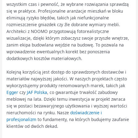
wszystkim czas i pewność, że wybrane rozwiązania sprawdzą
się w praktyce. Profesjonalne aranżacje mieszkań w bloku
eliminują ryzyko błędów, takich jak niefunkcjonalne
rozmieszczenie gniazdek czy źle dobrane wymiary mebli.
Architekci z NOOMO przygotowują fotorealistyczne
wizualizacje, dzięki którym zobaczysz swoje przyszłe wnętrze,
zanim ekipa budowlana wejdzie na budowę. To pozwala na
wprowadzenie ewentualnych korekt bez ponoszenia
dodatkowych kosztów materiałowych.
Kolejną korzyścią jest dostęp do sprawdzonych dostawców i
materiałów najwyższej jakości. W naszych projektach często
wykorzystujemy produkty renomowanych marek, takich jak
Egger
czy
JAF Polska
, co gwarantuje trwałość zabudowy
meblowej na lata. Dzięki temu inwestycja w projekt zwraca
się w postaci bezawaryjnego użytkowania i wyższej wartości
nieruchomości na rynku. Nasze
doświadczenie i
profesjonalizm
to fundamenty, na których budujemy zaufanie
klientów od dwóch dekad.