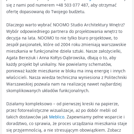
się z nami pod numerem +48 503 077 487, aby otrzymać
ofertę dopasowaną do Twojego budżetu.
Dlaczego warto wybrać NOOMO Studio Architektury Wnętrz?
Wybór odpowiedniego partnera do projektowania wnętrz to
decyzja na lata. NOOMO to nie tylko biuro projektowe, to
zespół pasjonatek, które od 2004 roku zmieniają warszawskie
mieszkania w funkcjonalne dzieła sztuki. Nasze założycielki,
Agata Bereziuk i Anna Kołtys-Dąbrowska, dbają o to, aby
każdy projekt był unikalny. Nie powielamy schematów,
ponieważ każde mieszkanie w bloku ma inną energię i innych
właścicieli. Nasza wiedza techniczna wyniesiona z Politechniki
Warszawskiej pozwala nam na realizację nawet najbardziej
skomplikowanych układów funkcjonalnych.
Działamy kompleksowo – od pierwszej kreski na papierze,
przez fotorealistyczne wizualizacje, aż po dobór mebli od
takich dostawców jak
Meblico
. Zapewniamy pełne wsparcie i
doradztwo, co sprawia, że proces urządzania mieszkania staje
się przyjemnością, a nie stresującym obowiązkiem. Zobacz