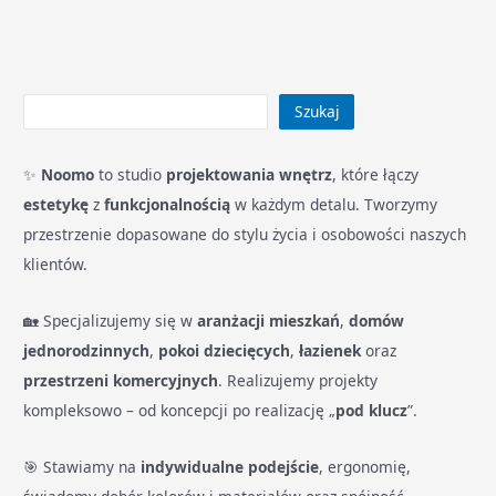
Szukaj
✨
Noomo
to studio
projektowania wnętrz
, które łączy
estetykę
z
funkcjonalnością
w każdym detalu. Tworzymy
przestrzenie dopasowane do stylu życia i osobowości naszych
klientów.
🏡 Specjalizujemy się w
aranżacji mieszkań
,
domów
jednorodzinnych
,
pokoi dziecięcych
,
łazienek
oraz
przestrzeni komercyjnych
. Realizujemy projekty
kompleksowo – od koncepcji po realizację „
pod klucz
”.
🎯 Stawiamy na
indywidualne podejście
, ergonomię,