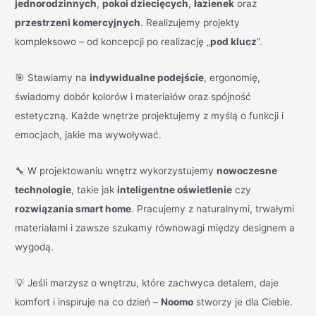
jednorodzinnych
,
pokoi dziecięcych
,
łazienek
oraz
przestrzeni komercyjnych
. Realizujemy projekty
kompleksowo – od koncepcji po realizację „
pod klucz
”.
🎯 Stawiamy na
indywidualne podejście
, ergonomię,
świadomy dobór kolorów i materiałów oraz spójność
estetyczną. Każde wnętrze projektujemy z myślą o funkcji i
emocjach, jakie ma wywoływać.
🔧 W projektowaniu wnętrz wykorzystujemy
nowoczesne
technologie
, takie jak
inteligentne oświetlenie
czy
rozwiązania smart home
. Pracujemy z naturalnymi, trwałymi
materiałami i zawsze szukamy równowagi między designem a
wygodą.
💡 Jeśli marzysz o wnętrzu, które zachwyca detalem, daje
komfort i inspiruje na co dzień –
Noomo
stworzy je dla Ciebie.