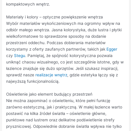
kompaktowych wnętrz.
Materiały i kolory – optyczne powiększenie wnętrza
Wybór materiałów wykończeniowych ma ogromny wpływ na
odbiór małego wnętrza. Jasna kolorystyka, duże lustra i płytki
wielkoformatowe to sprawdzone sposoby na dodanie
przestrzeni oddechu. Podczas dobierania materiałów
korzystamy z oferty zaufanych partnerów, takich jak
Egger
czy
Stegu
. Pamiętaj, że spójność kolorystyczna pozwala
uniknąć chaosu wizualnego, co jest szczególnie istotne, gdy w
łazience znajduje się dużo sprzętów. Jeśli szukasz inspiracji,
sprawdź nasze
realizacje wnętrz
, gdzie estetyka łączy się z
najwyższą funkcjonalnością.
Oświetlenie jako element budujący przestrzeń
Nie można zapominać o oświetleniu, które pełni funkcję
zarówno estetyczną, jak i praktyczną. W małej łazience warto
postawić na kilka źródeł światła – oświetlenie główne,
punktowe nad lustrem oraz delikatne podświetlenie strefy
prysznicowej. Odpowiednie dobranie światła wpływa nie tylko