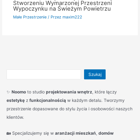
Stworzeniu Wymarzonej Przestrzeni
Wypoczynku na Świeżym Powietrzu
Małe Przestrzenie
/ Przez
maxim222
Szukaj
✨
Noomo
to studio
projektowania wnętrz
, które łączy
estetykę
z
funkcjonalnością
w każdym detalu. Tworzymy
przestrzenie dopasowane do stylu życia i osobowości naszych
klientów.
🏡 Specjalizujemy się w
aranżacji mieszkań
,
domów