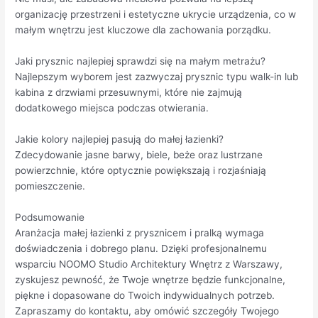
organizację przestrzeni i estetyczne ukrycie urządzenia, co w
małym wnętrzu jest kluczowe dla zachowania porządku.
Jaki prysznic najlepiej sprawdzi się na małym metrażu?
Najlepszym wyborem jest zazwyczaj prysznic typu walk-in lub
kabina z drzwiami przesuwnymi, które nie zajmują
dodatkowego miejsca podczas otwierania.
Jakie kolory najlepiej pasują do małej łazienki?
Zdecydowanie jasne barwy, biele, beże oraz lustrzane
powierzchnie, które optycznie powiększają i rozjaśniają
pomieszczenie.
Podsumowanie
Aranżacja małej łazienki z prysznicem i pralką wymaga
doświadczenia i dobrego planu. Dzięki profesjonalnemu
wsparciu NOOMO Studio Architektury Wnętrz z Warszawy,
zyskujesz pewność, że Twoje wnętrze będzie funkcjonalne,
piękne i dopasowane do Twoich indywidualnych potrzeb.
Zapraszamy do kontaktu, aby omówić szczegóły Twojego