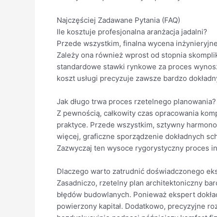
Najczęściej Zadawane Pytania (FAQ)
Ile kosztuje profesjonalna aranżacja jadalni?
Przede wszystkim, finalna wycena inżynieryjne
Zależy ona również wprost od stopnia skompli
standardowe stawki rynkowe za proces wynoszą 
koszt usługi precyzuje zawsze bardzo dokład
Jak długo trwa proces rzetelnego planowania?
Z pewnością, całkowity czas opracowania kom
praktyce. Przede wszystkim, sztywny harmono
więcej, graficzne sporządzenie dokładnych 
Zazwyczaj ten wysoce rygorystyczny proces in
Dlaczego warto zatrudnić doświadczonego ek
Zasadniczo, rzetelny plan architektoniczny b
błędów budowlanych. Ponieważ ekspert dokładn
powierzony kapitał. Dodatkowo, precyzyjne 